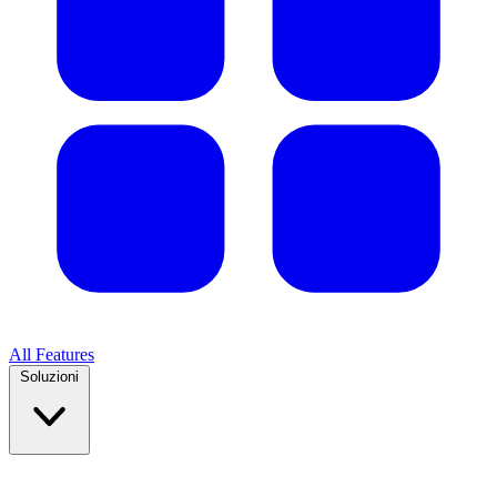
All Features
Soluzioni