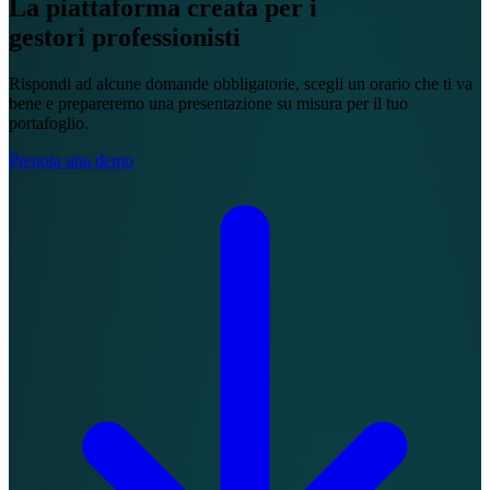
La piattaforma creata per i
gestori professionisti
Rispondi ad alcune domande obbligatorie, scegli un orario che ti va
bene e prepareremo una presentazione su misura per il tuo
portafoglio.
Prenota una demo