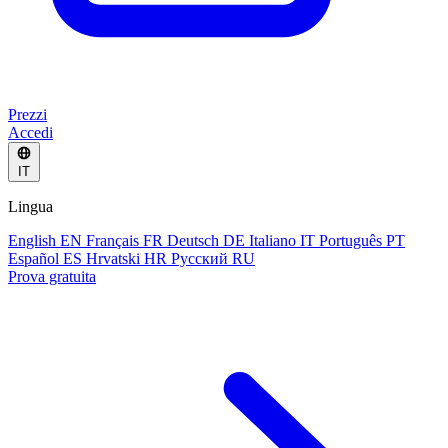
Prezzi
Accedi
IT
Lingua
English
EN
Français
FR
Deutsch
DE
Italiano
IT
Português
PT
Español
ES
Hrvatski
HR
Русский
RU
Prova gratuita