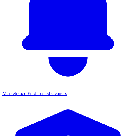
Marketplace
Find trusted cleaners