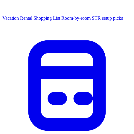
Vacation Rental Shopping List
Room-by-room STR setup picks