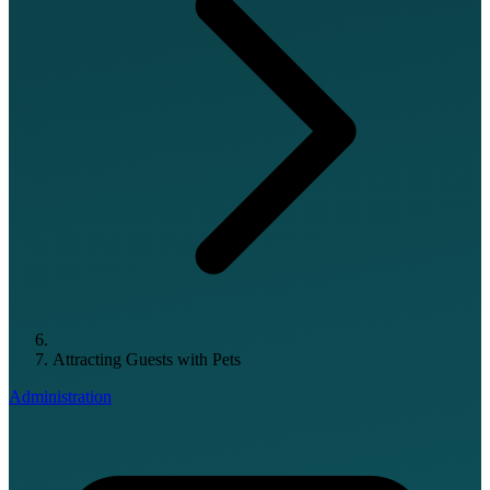
Attracting Guests with Pets
Administration