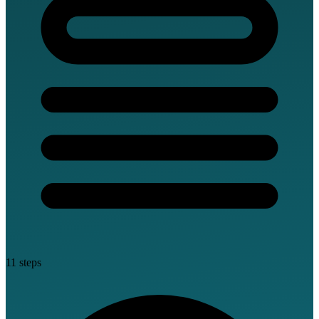
11 steps