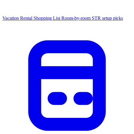
Vacation Rental Shopping List
Room-by-room STR setup picks