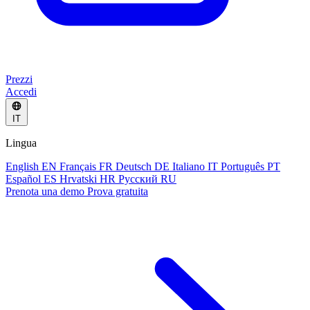
Prezzi
Accedi
IT
Lingua
English
EN
Français
FR
Deutsch
DE
Italiano
IT
Português
PT
Español
ES
Hrvatski
HR
Русский
RU
Prenota una demo
Prova gratuita