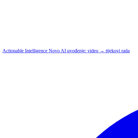
Actionable Intelligence
Novo
AI uvođenje: video → tijekovi rada