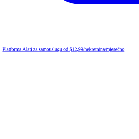
Platforma
Alati za samouslugu od $12,99/nekretnina/mjesečno