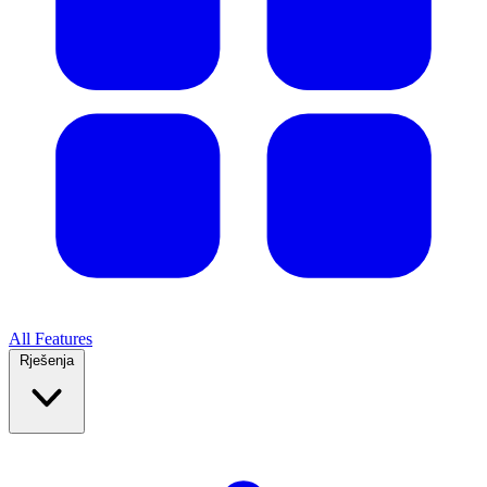
All Features
Rješenja