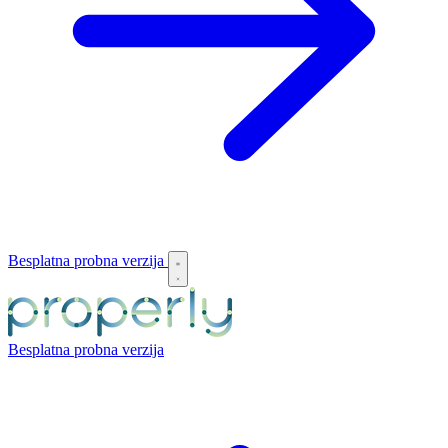
Besplatna probna verzija
Besplatna probna verzija