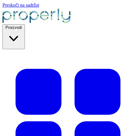
Preskoči na sadržaj
Proizvodi