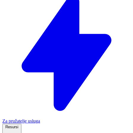
Za pružatelje usluga
Resursi