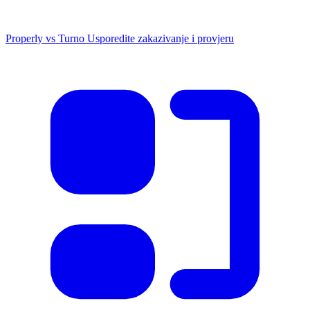
Properly vs Turno
Usporedite zakazivanje i provjeru