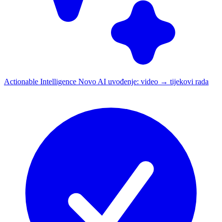
Actionable Intelligence
Novo
AI uvođenje: video → tijekovi rada