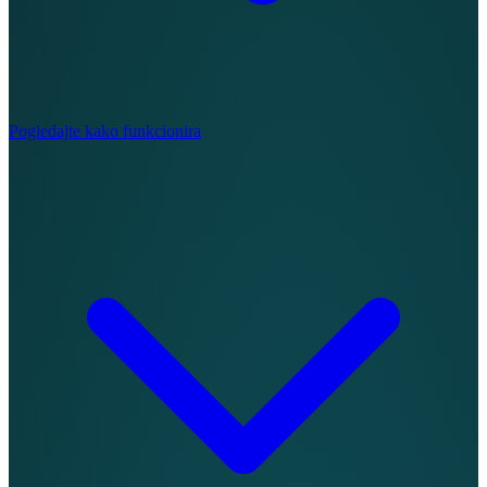
Pogledajte kako funkcionira