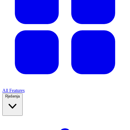
All Features
Rješenja