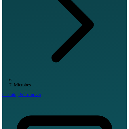
Microbes
Cleaning & Turnover