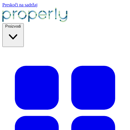
Preskoči na sadržaj
Proizvodi