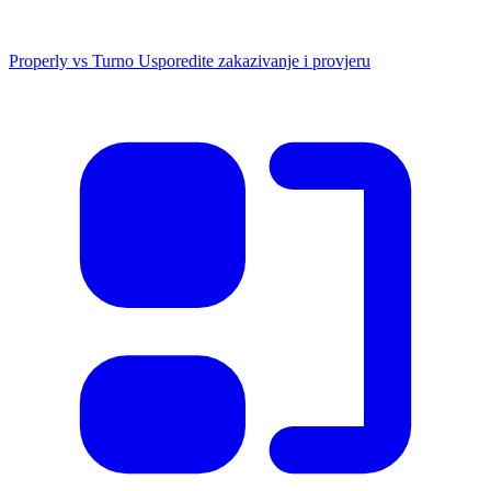
Properly vs Turno
Usporedite zakazivanje i provjeru