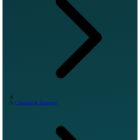
Cleaning & Turnover