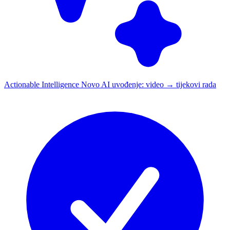
Actionable Intelligence
Novo
AI uvođenje: video → tijekovi rada