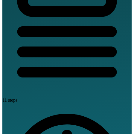
11 steps