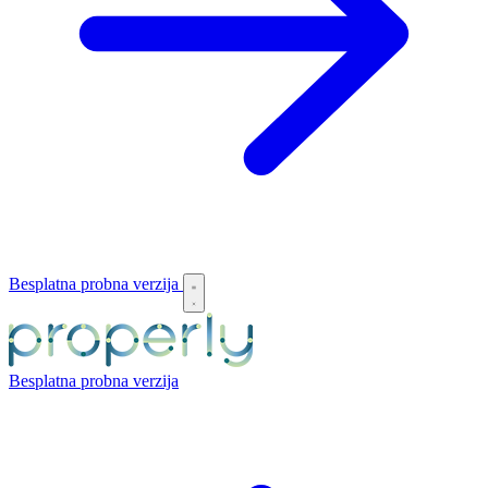
Besplatna probna verzija
Besplatna probna verzija