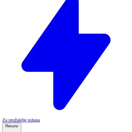
Za pružatelje usluga
Resursi