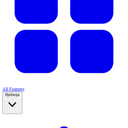
All Features
Rješenja