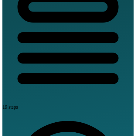
19 steps