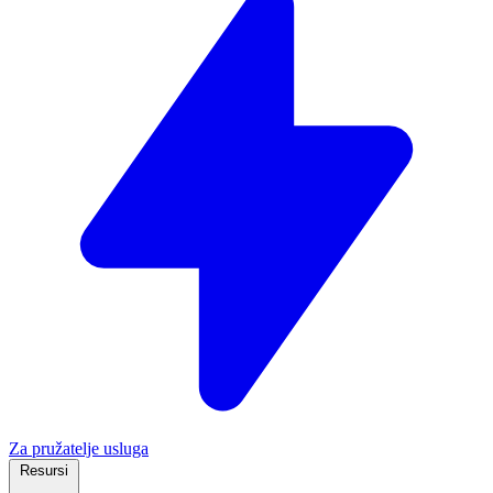
Za pružatelje usluga
Resursi