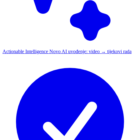
Actionable Intelligence
Novo
AI uvođenje: video → tijekovi rada