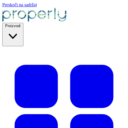
Preskoči na sadržaj
Proizvodi