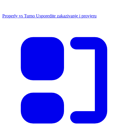
Properly vs Turno
Usporedite zakazivanje i provjeru