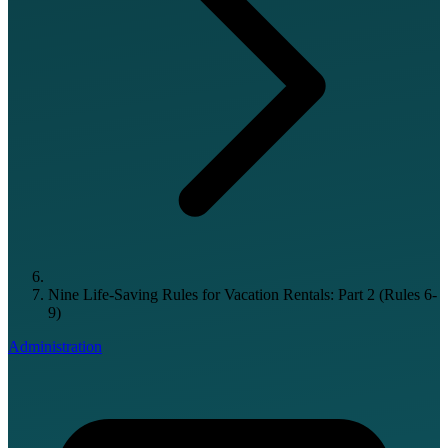
Nine Life-Saving Rules for Vacation Rentals: Part 2 (Rules 6-
9)
Administration