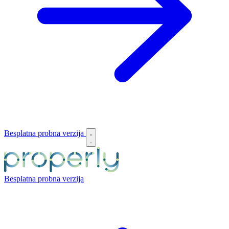
Besplatna probna verzija
Besplatna probna verzija