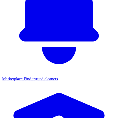
Marketplace
Find trusted cleaners