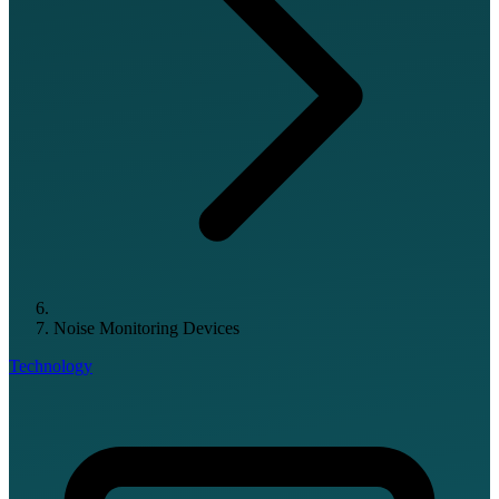
Noise Monitoring Devices
Technology