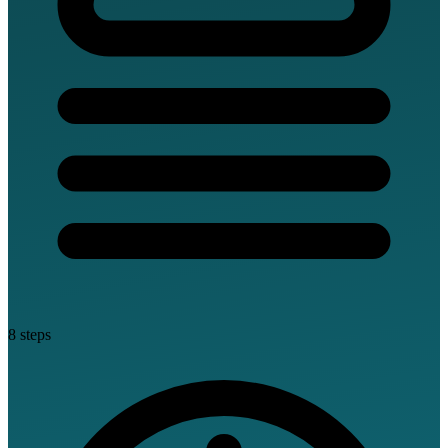
8 steps