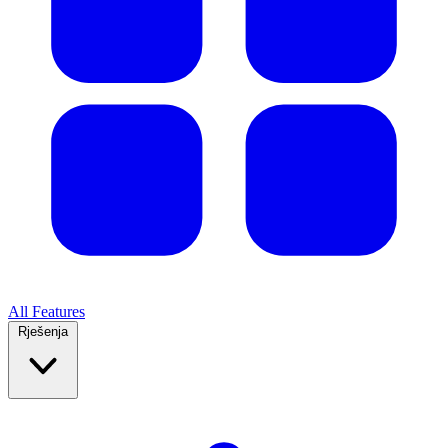
All Features
Rješenja