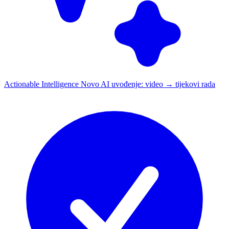
Actionable Intelligence
Novo
AI uvođenje: video → tijekovi rada