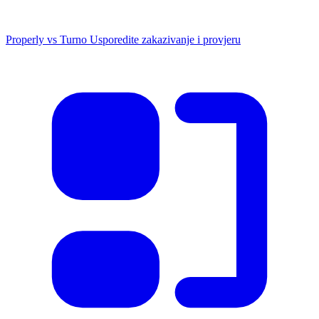
Properly vs Turno
Usporedite zakazivanje i provjeru