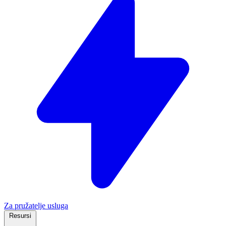
Za pružatelje usluga
Resursi