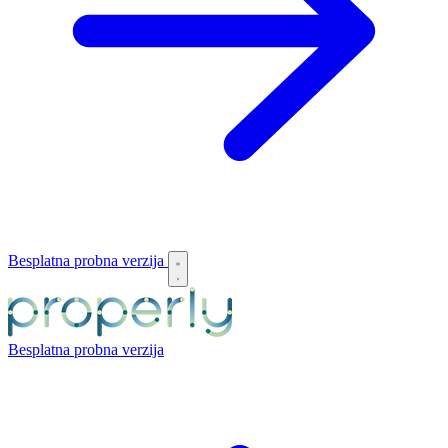
Besplatna probna verzija
Besplatna probna verzija