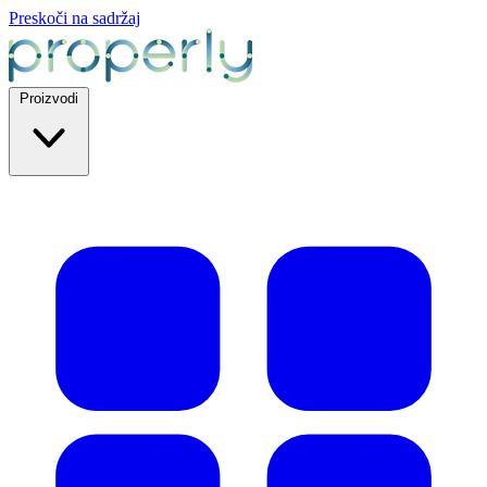
Preskoči na sadržaj
Proizvodi