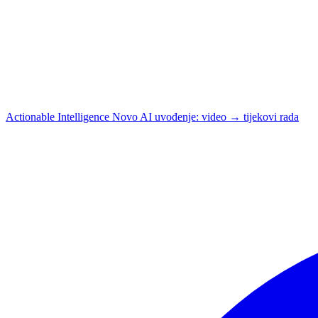
Actionable Intelligence
Novo
AI uvođenje: video → tijekovi rada