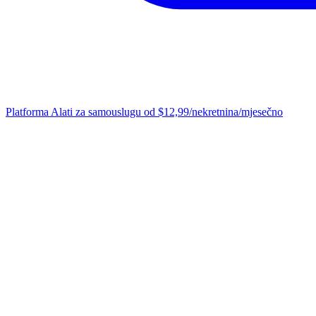
Platforma
Alati za samouslugu od $12,99/nekretnina/mjesečno