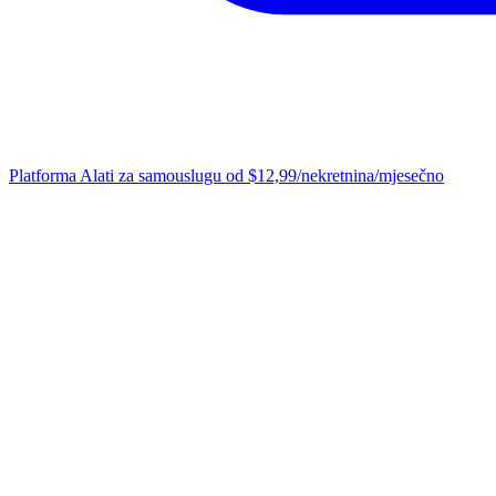
Platforma
Alati za samouslugu od $12,99/nekretnina/mjesečno