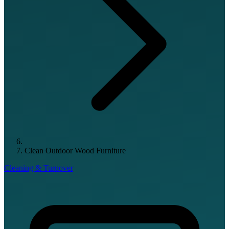
Clean Outdoor Wood Furniture
Cleaning & Turnover