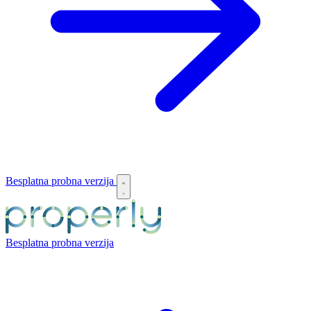
Besplatna probna verzija
Besplatna probna verzija