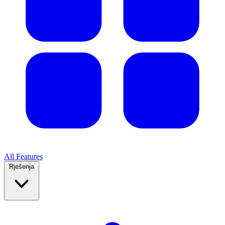
All Features
Rješenja