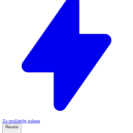
Za pružatelje usluga
Resursi