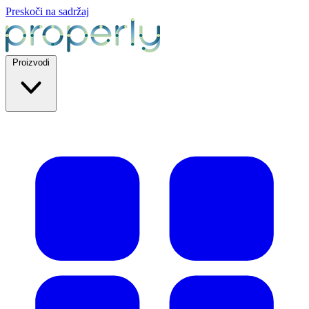
Preskoči na sadržaj
Proizvodi