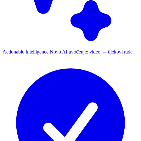
Actionable Intelligence
Novo
AI uvođenje: video → tijekovi rada