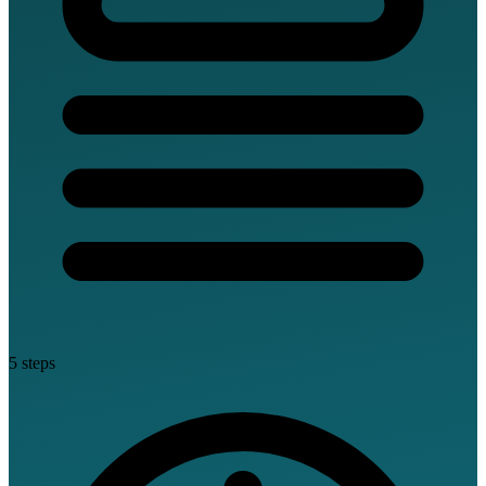
5 steps