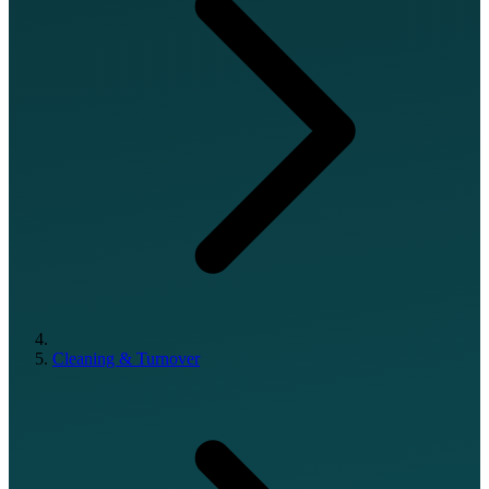
Cleaning & Turnover