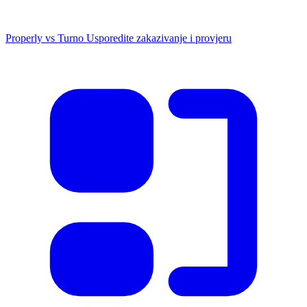
Properly vs Turno
Usporedite zakazivanje i provjeru