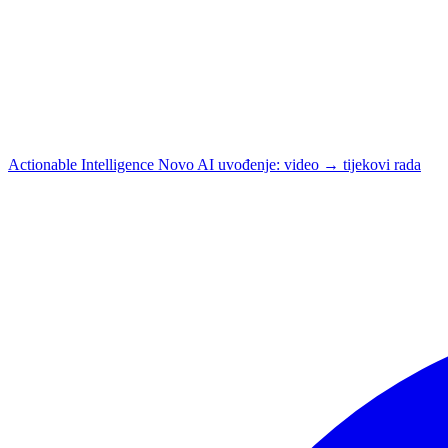
Actionable Intelligence
Novo
AI uvođenje: video → tijekovi rada