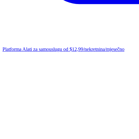
Platforma
Alati za samouslugu od $12,99/nekretnina/mjesečno