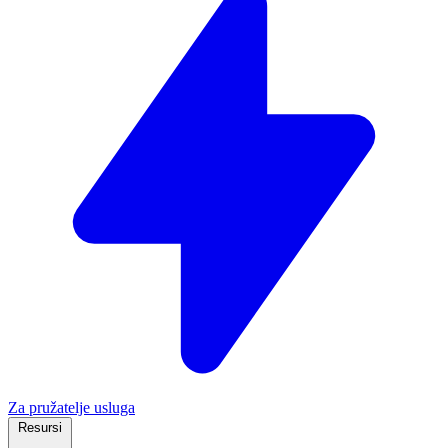
Za pružatelje usluga
Resursi