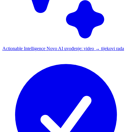
Actionable Intelligence
Novo
AI uvođenje: video → tijekovi rada