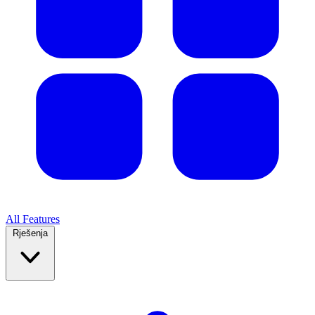
All Features
Rješenja