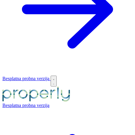
Besplatna probna verzija
Besplatna probna verzija