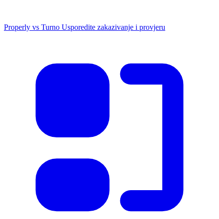
Properly vs Turno
Usporedite zakazivanje i provjeru