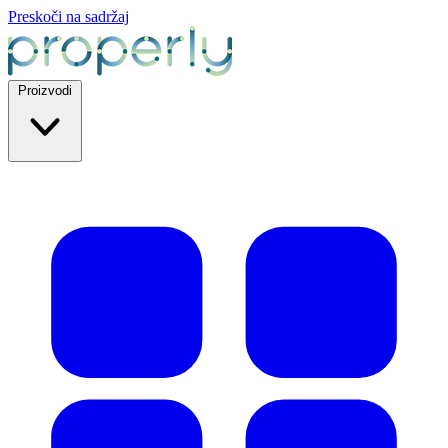
Preskoči na sadržaj
Proizvodi