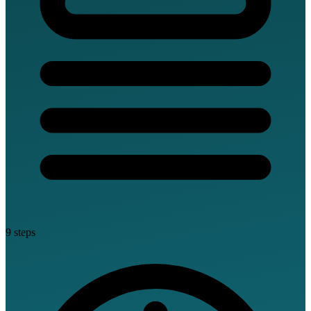
9 steps