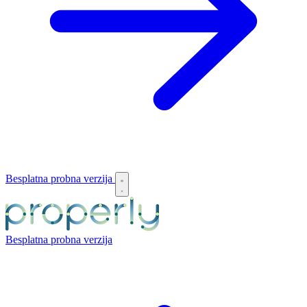
Besplatna probna verzija
Besplatna probna verzija