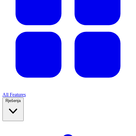
All Features
Rješenja