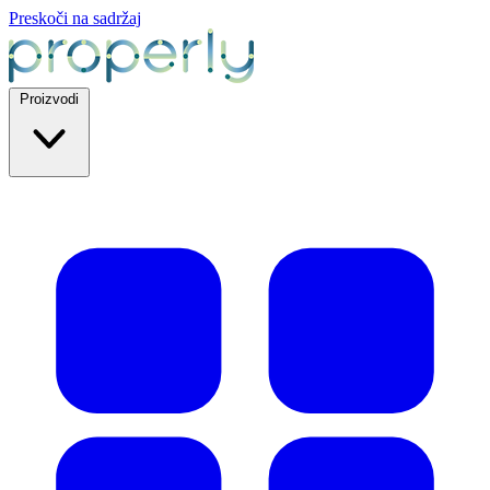
Preskoči na sadržaj
Proizvodi