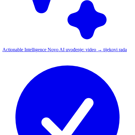
Actionable Intelligence
Novo
AI uvođenje: video → tijekovi rada