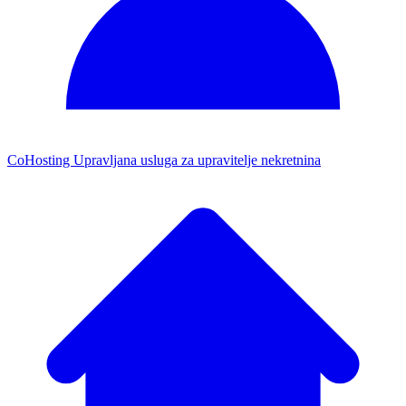
CoHosting
Upravljana usluga za upravitelje nekretnina