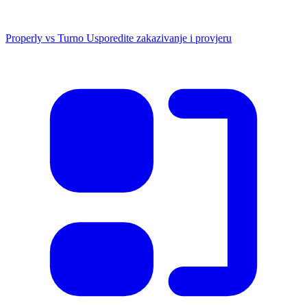
Properly vs Turno
Usporedite zakazivanje i provjeru