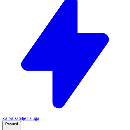
Za pružatelje usluga
Resursi