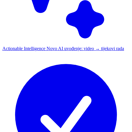
Actionable Intelligence
Novo
AI uvođenje: video → tijekovi rada