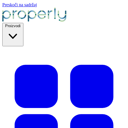
Preskoči na sadržaj
Proizvodi