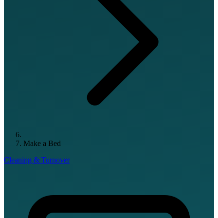
Make a Bed
Cleaning & Turnover