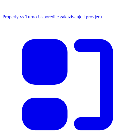
Properly vs Turno
Usporedite zakazivanje i provjeru