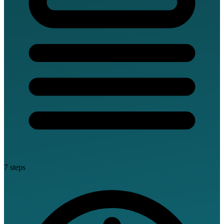
7 steps