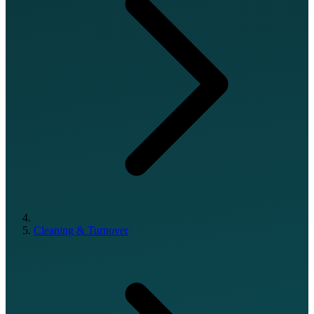
Cleaning & Turnover