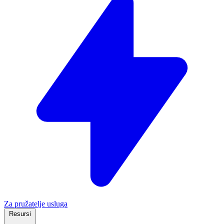
Za pružatelje usluga
Resursi