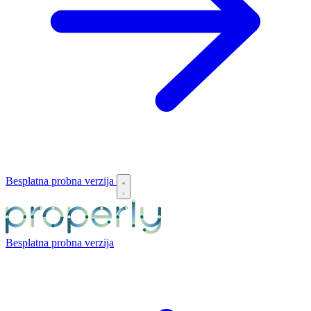
Besplatna probna verzija
Besplatna probna verzija