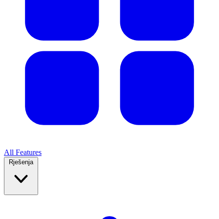
All Features
Rješenja