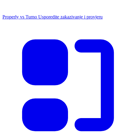
Properly vs Turno
Usporedite zakazivanje i provjeru