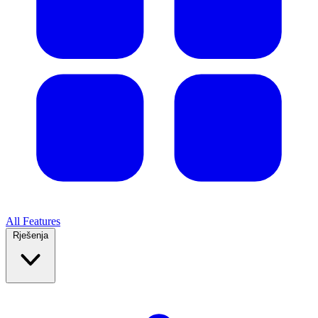
All Features
Rješenja