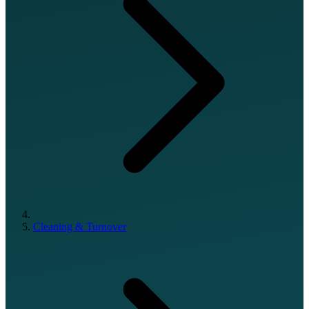
Cleaning & Turnover