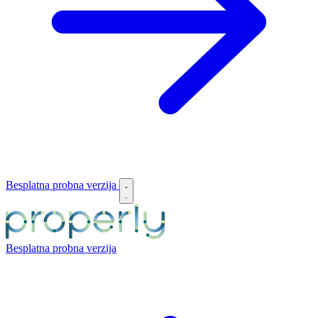
Besplatna probna verzija
Besplatna probna verzija