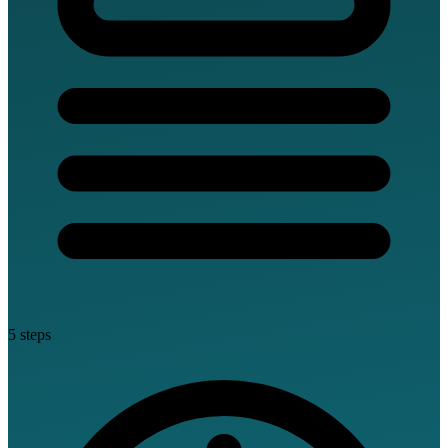
5 steps