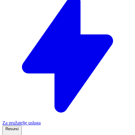
Za pružatelje usluga
Resursi