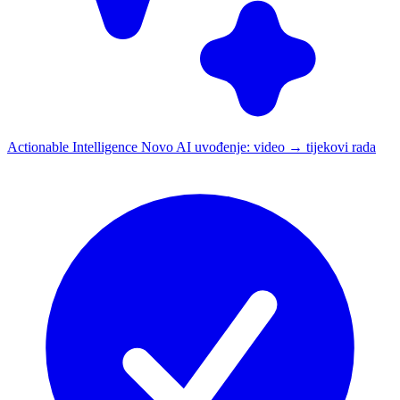
Actionable Intelligence
Novo
AI uvođenje: video → tijekovi rada