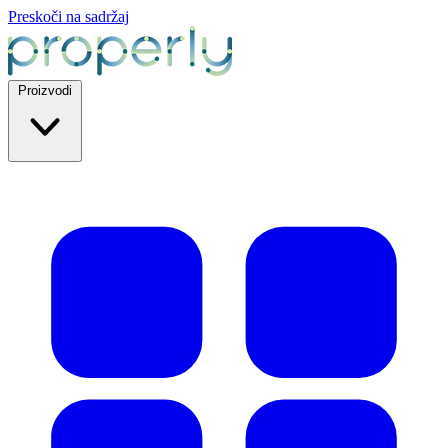
Preskoči na sadržaj
Proizvodi