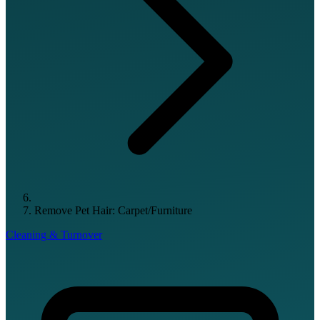
Remove Pet Hair: Carpet/Furniture
Cleaning & Turnover