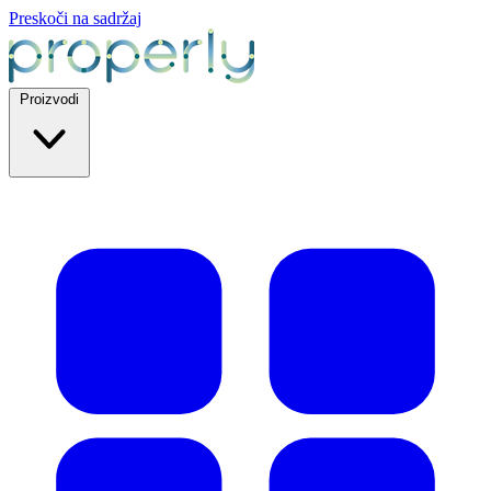
Preskoči na sadržaj
Proizvodi