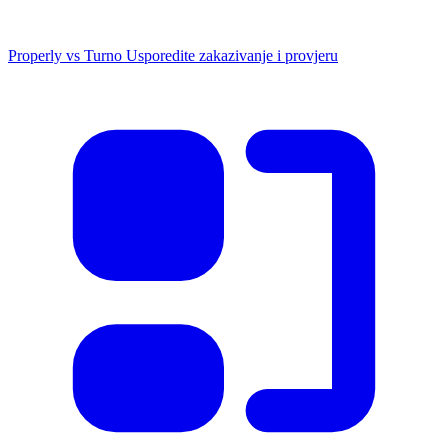
Properly vs Turno
Usporedite zakazivanje i provjeru