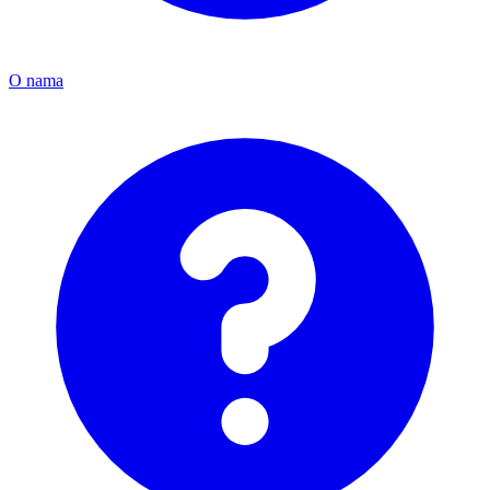
O nama