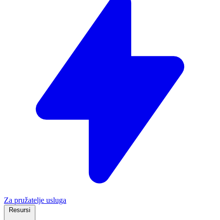
Za pružatelje usluga
Resursi