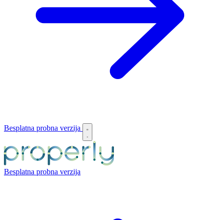
Besplatna probna verzija
Besplatna probna verzija