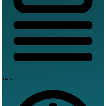
9 steps