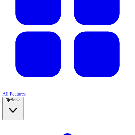
All Features
Rješenja