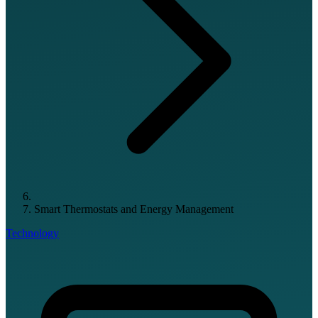
Smart Thermostats and Energy Management
Technology