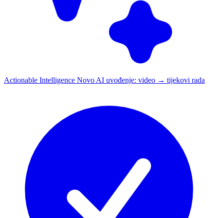
Actionable Intelligence
Novo
AI uvođenje: video → tijekovi rada