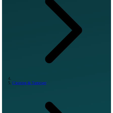
Cleaning & Turnover