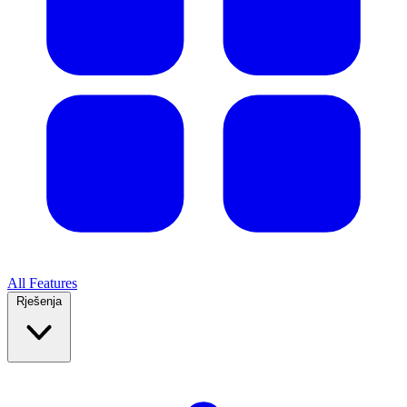
All Features
Rješenja