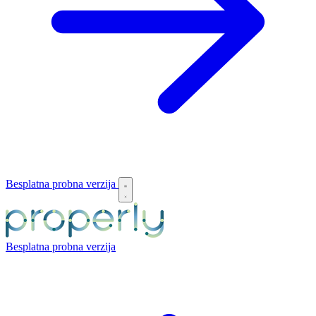
Besplatna probna verzija
Besplatna probna verzija