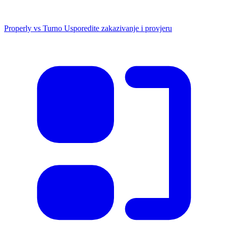
Properly vs Turno
Usporedite zakazivanje i provjeru