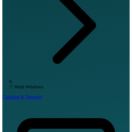
Wash Windows
Cleaning & Turnover