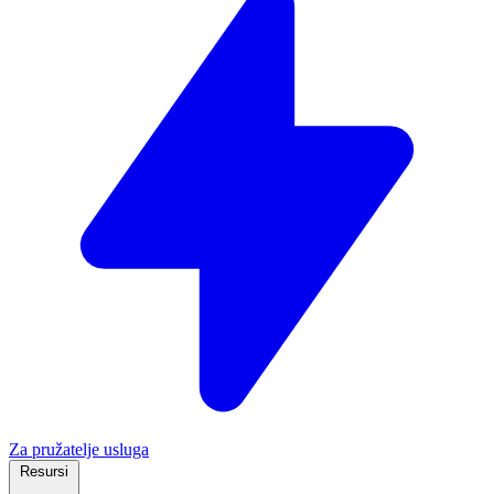
Za pružatelje usluga
Resursi