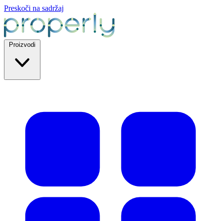
Preskoči na sadržaj
Proizvodi