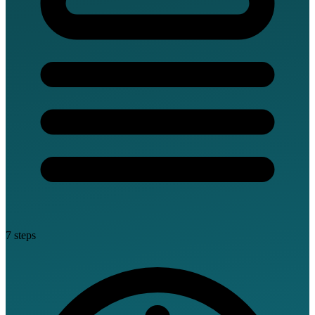
7 steps