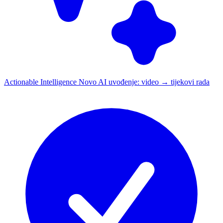
Actionable Intelligence
Novo
AI uvođenje: video → tijekovi rada