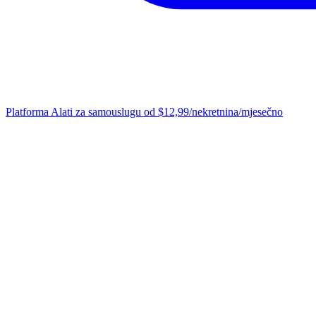
Platforma
Alati za samouslugu od $12,99/nekretnina/mjesečno