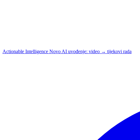
Actionable Intelligence
Novo
AI uvođenje: video → tijekovi rada