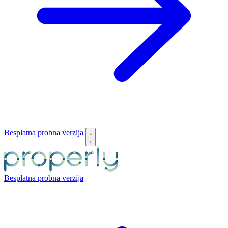
Besplatna probna verzija
Besplatna probna verzija