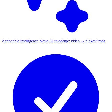
Actionable Intelligence
Novo
AI uvođenje: video → tijekovi rada