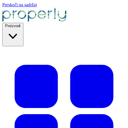
Preskoči na sadržaj
Proizvodi