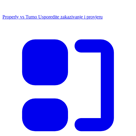
Properly vs Turno
Usporedite zakazivanje i provjeru