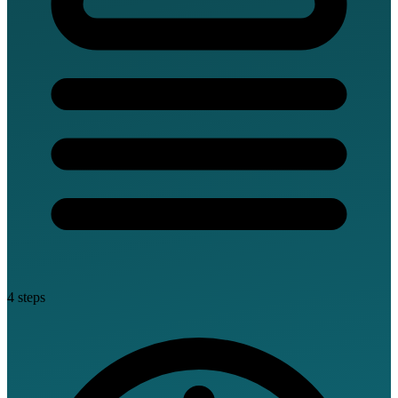
4 steps