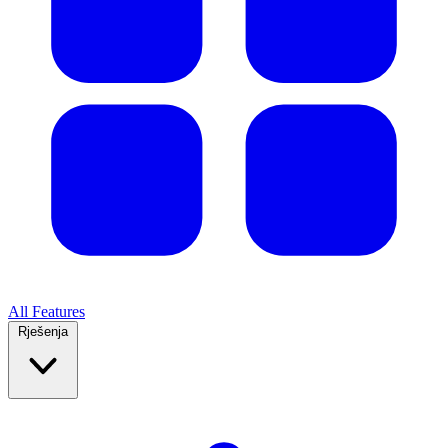
All Features
Rješenja