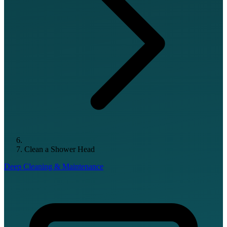
Clean a Shower Head
Deep Cleaning & Maintenance