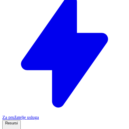
Za pružatelje usluga
Resursi