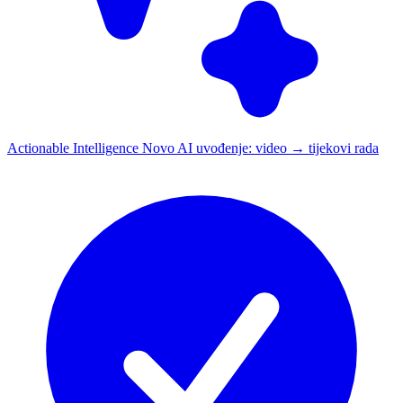
Actionable Intelligence
Novo
AI uvođenje: video → tijekovi rada