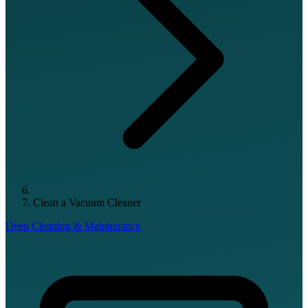
Clean a Vacuum Cleaner
Deep Cleaning & Maintenance