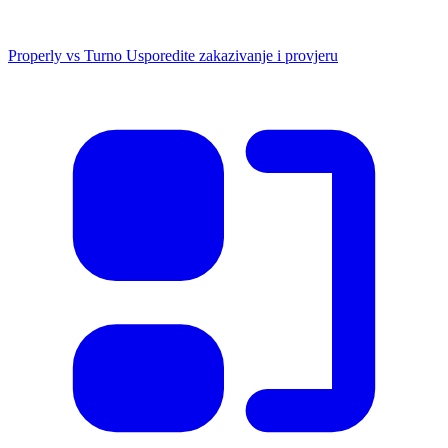
Properly vs Turno
Usporedite zakazivanje i provjeru