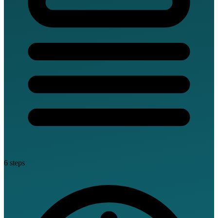
6 steps