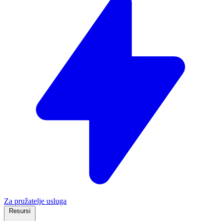
Za pružatelje usluga
Resursi