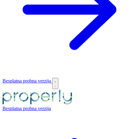
Besplatna probna verzija
Besplatna probna verzija