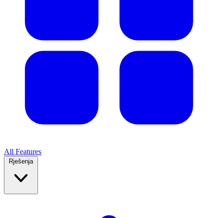
All Features
Rješenja