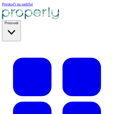
Preskoči na sadržaj
Proizvodi