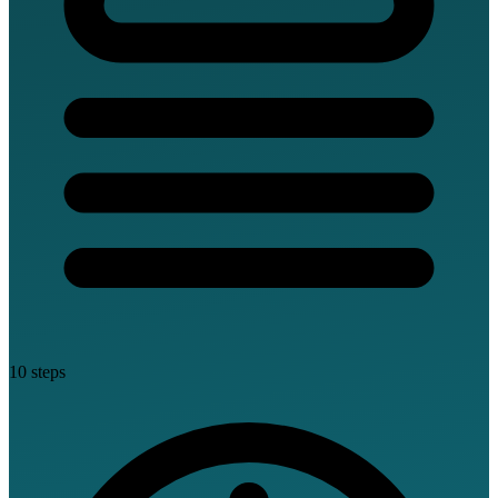
10 steps