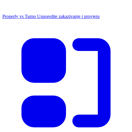
Properly vs Turno
Usporedite zakazivanje i provjeru