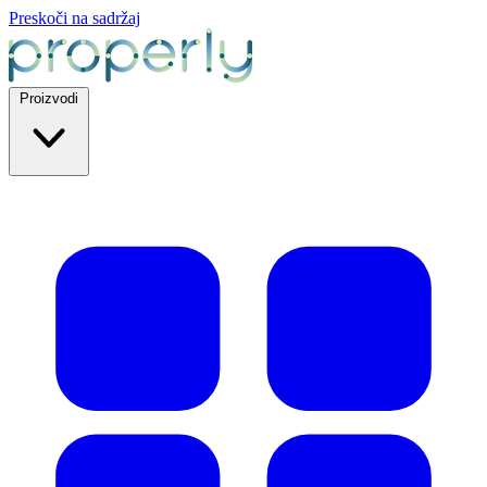
Preskoči na sadržaj
Proizvodi