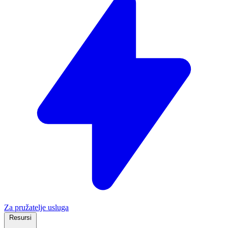
Za pružatelje usluga
Resursi