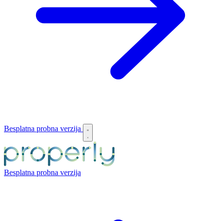
Besplatna probna verzija
Besplatna probna verzija