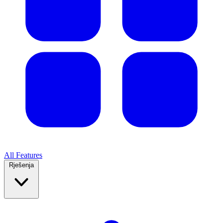
All Features
Rješenja