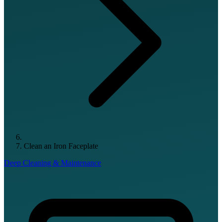
Clean an Iron Faceplate
Deep Cleaning & Maintenance