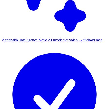
Actionable Intelligence
Novo
AI uvođenje: video → tijekovi rada