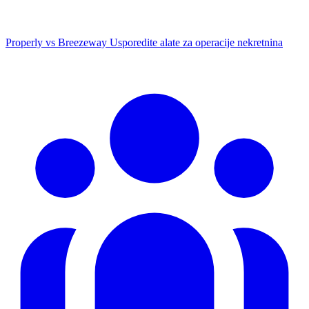
Properly vs Breezeway
Usporedite alate za operacije nekretnina