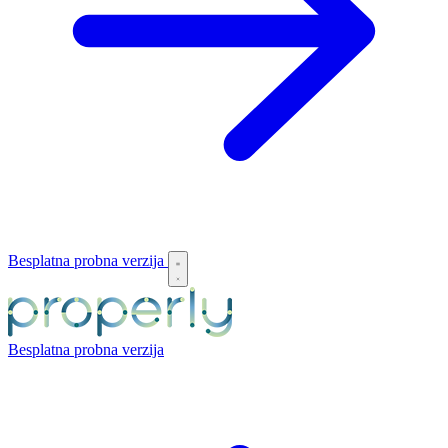
Besplatna probna verzija
Besplatna probna verzija