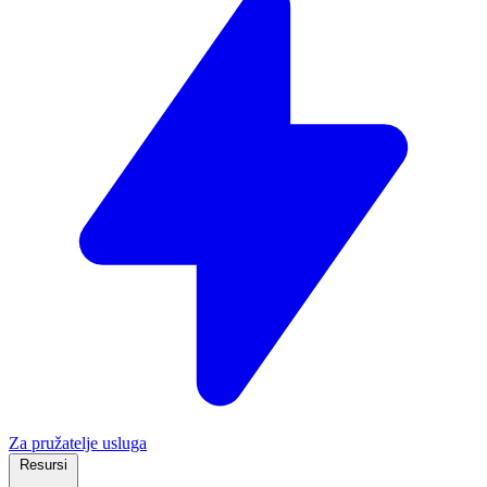
Za pružatelje usluga
Resursi