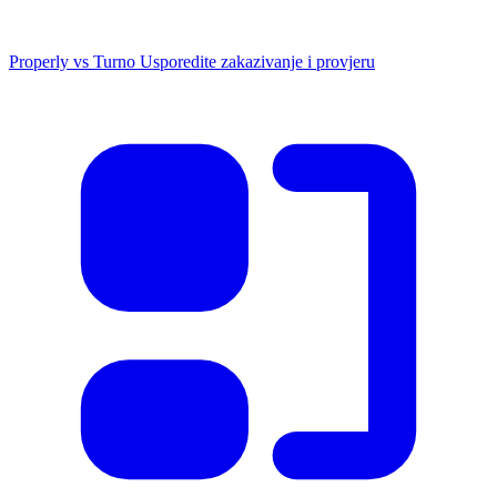
Properly vs Turno
Usporedite zakazivanje i provjeru