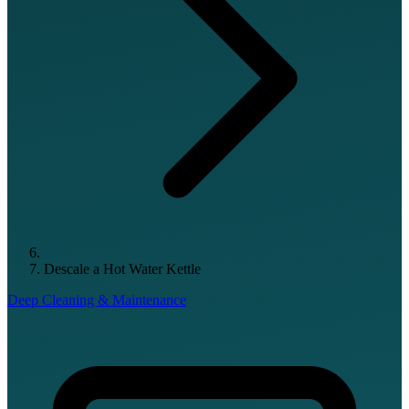
Descale a Hot Water Kettle
Deep Cleaning & Maintenance