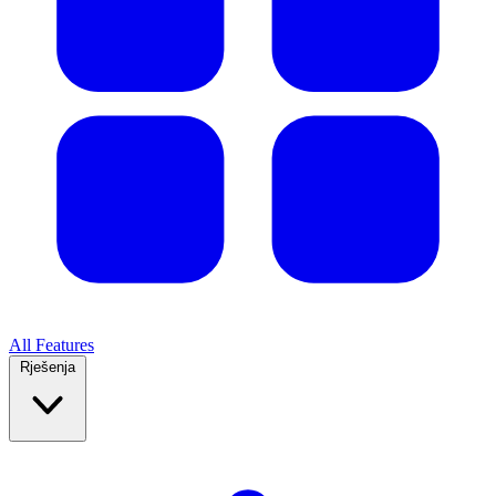
All Features
Rješenja