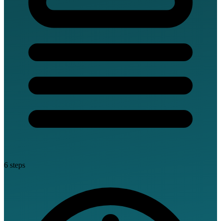
6 steps