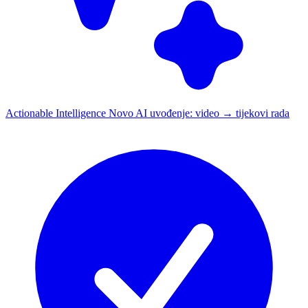
Actionable Intelligence
Novo
AI uvođenje: video → tijekovi rada