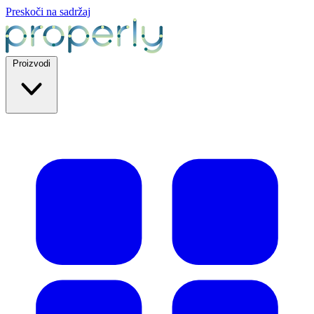
Preskoči na sadržaj
Proizvodi