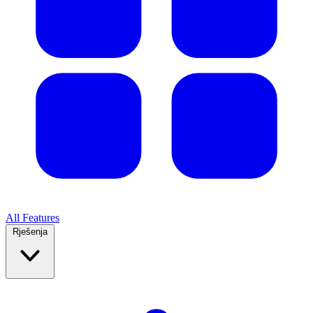
All Features
Rješenja