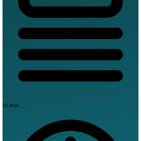
10 steps