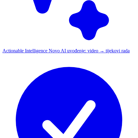
Actionable Intelligence
Novo
AI uvođenje: video → tijekovi rada