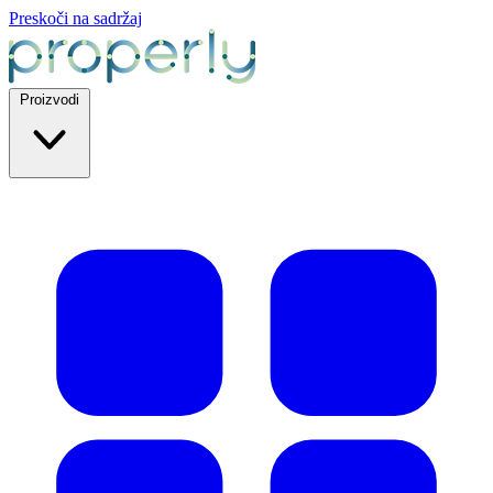
Preskoči na sadržaj
Proizvodi