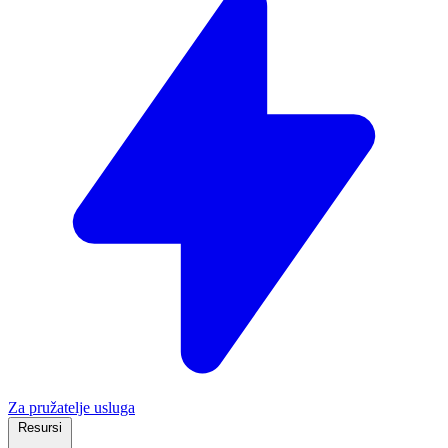
Za pružatelje usluga
Resursi