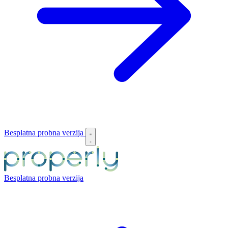
Besplatna probna verzija
Besplatna probna verzija