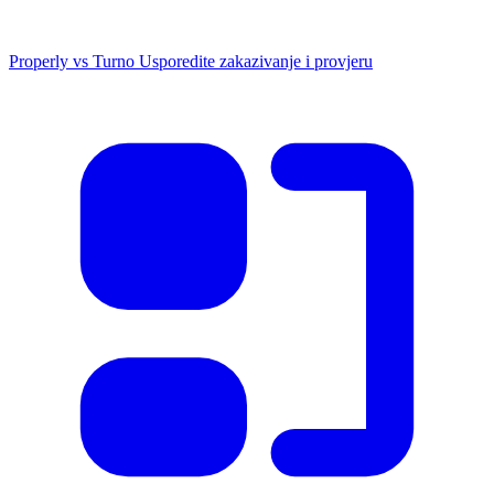
Properly vs Turno
Usporedite zakazivanje i provjeru