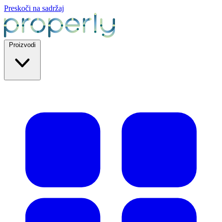
Preskoči na sadržaj
Proizvodi