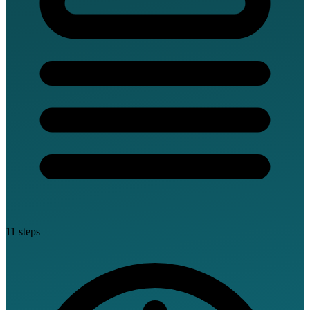
11 steps