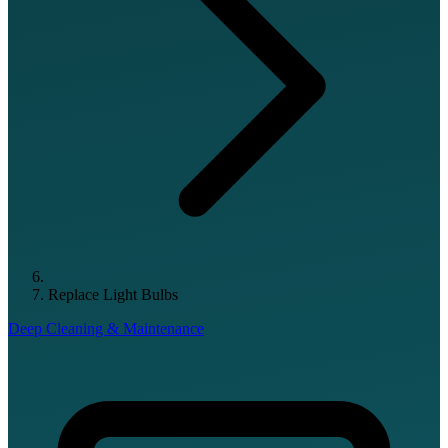
Replace Light Bulbs
Deep Cleaning & Maintenance