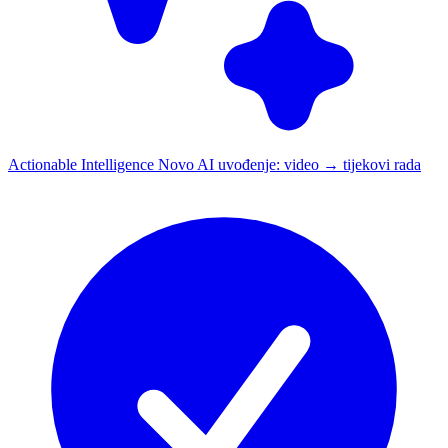
Actionable Intelligence
Novo
AI uvođenje: video → tijekovi rada