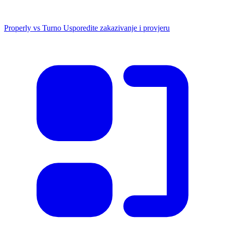
Properly vs Turno
Usporedite zakazivanje i provjeru