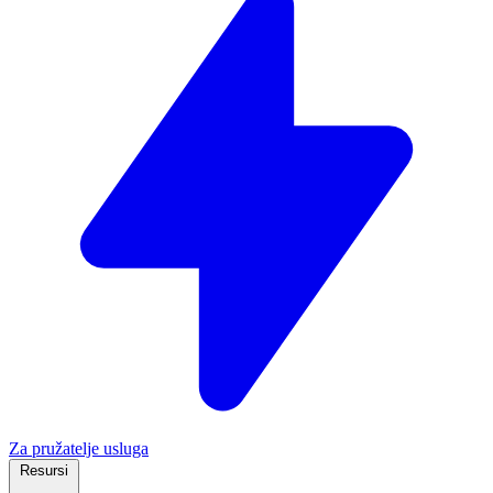
Za pružatelje usluga
Resursi