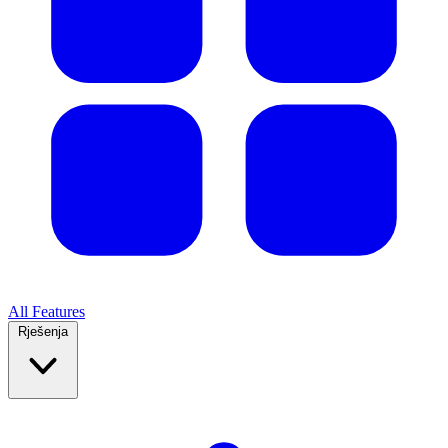
All Features
Rješenja