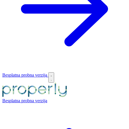
Besplatna probna verzija
Besplatna probna verzija