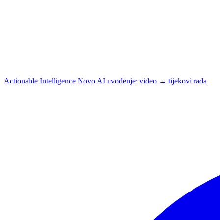
Actionable Intelligence
Novo
AI uvođenje: video → tijekovi rada