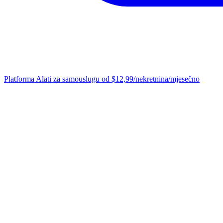
Platforma
Alati za samouslugu od $12,99/nekretnina/mjesečno