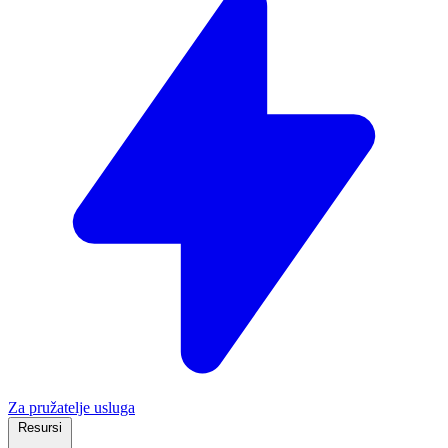
Za pružatelje usluga
Resursi