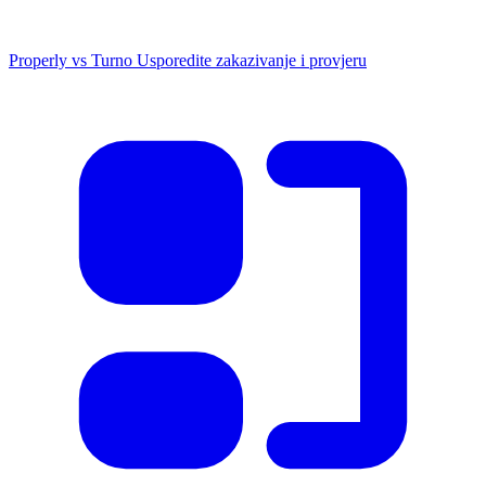
Properly vs Turno
Usporedite zakazivanje i provjeru