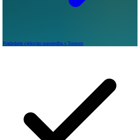
Pogledajte cjelovitu usporedbu s Turnom