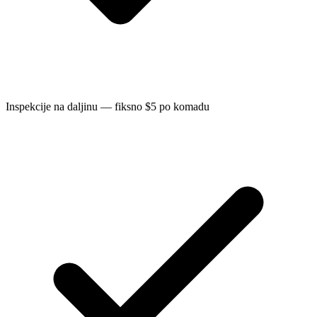
Inspekcije na daljinu — fiksno $5 po komadu