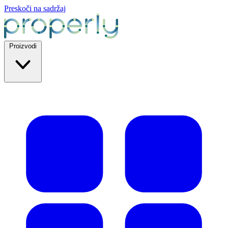
Preskoči na sadržaj
Proizvodi