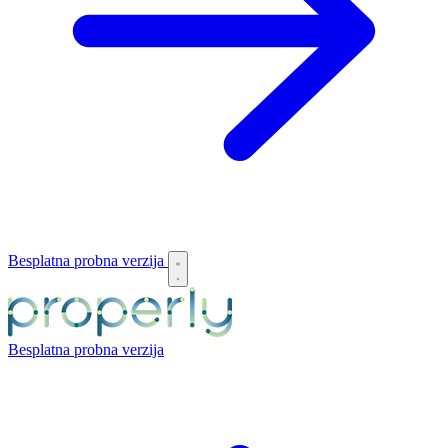
Besplatna probna verzija
Besplatna probna verzija