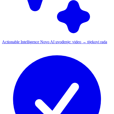
Actionable Intelligence
Novo
AI uvođenje: video → tijekovi rada