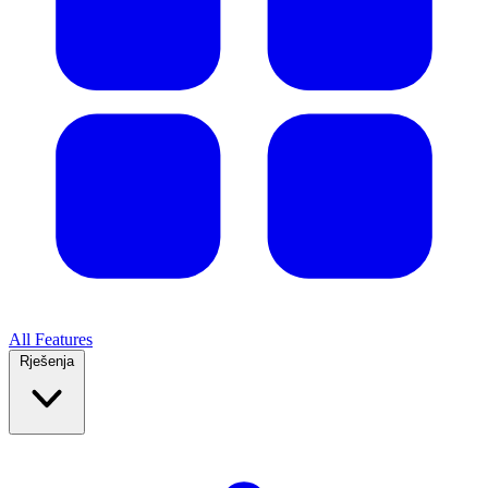
All Features
Rješenja