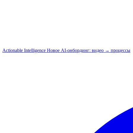
Actionable Intelligence
Новое
AI-онбординг: видео → процессы