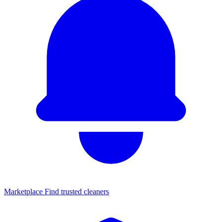
Marketplace
Find trusted cleaners