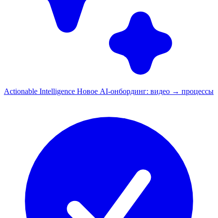
Actionable Intelligence
Новое
AI-онбординг: видео → процессы