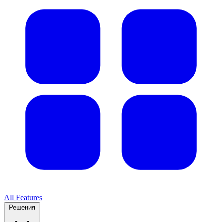
All Features
Решения