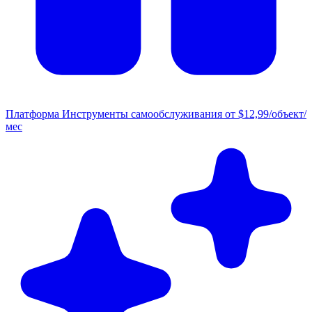
Платформа
Инструменты самообслуживания от $12,99/объект/
мес