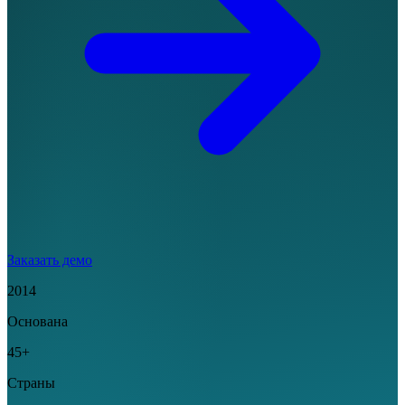
Заказать демо
2014
Основана
45+
Страны