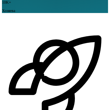
10K+
Хозяева