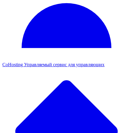
CoHosting
Управляемый сервис для управляющих