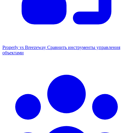
Properly vs Breezeway
Сравнить инструменты управления
объектами