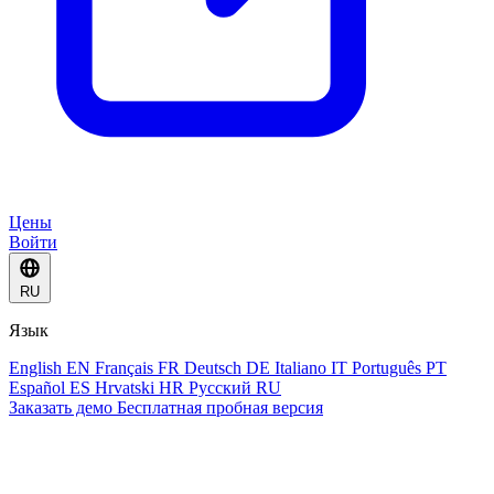
Цены
Войти
RU
Язык
English
EN
Français
FR
Deutsch
DE
Italiano
IT
Português
PT
Español
ES
Hrvatski
HR
Русский
RU
Заказать демо
Бесплатная пробная версия