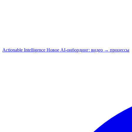
Actionable Intelligence
Новое
AI-онбординг: видео → процессы