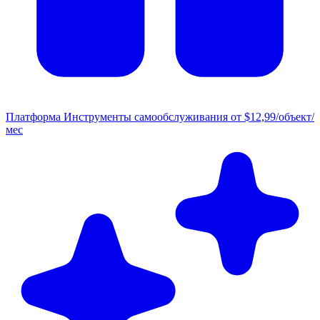
Платформа
Инструменты самообслуживания от $12,99/объект/
мес