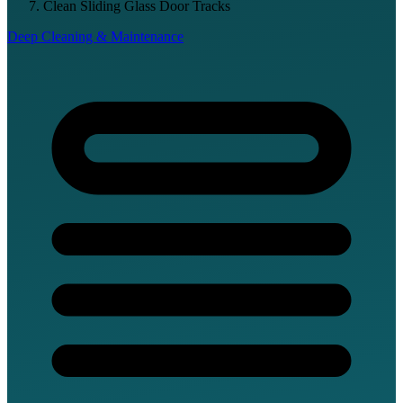
Clean Sliding Glass Door Tracks
Deep Cleaning & Maintenance