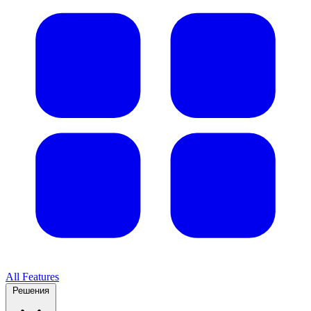
All Features
Решения