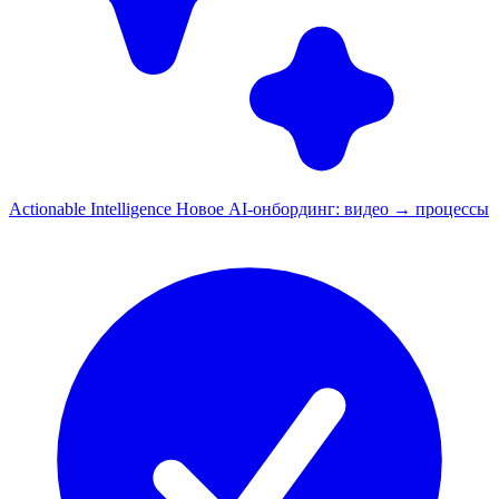
Actionable Intelligence
Новое
AI-онбординг: видео → процессы