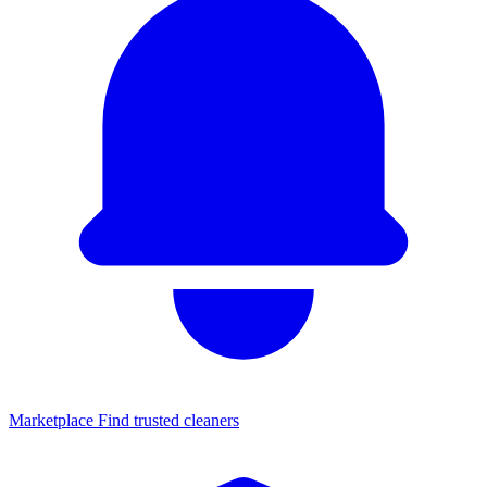
Marketplace
Find trusted cleaners