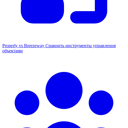
Properly vs Breezeway
Сравнить инструменты управления
объектами