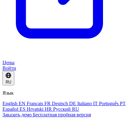
Цены
Войти
RU
Язык
English
EN
Français
FR
Deutsch
DE
Italiano
IT
Português
PT
Español
ES
Hrvatski
HR
Русский
RU
Заказать демо
Бесплатная пробная версия