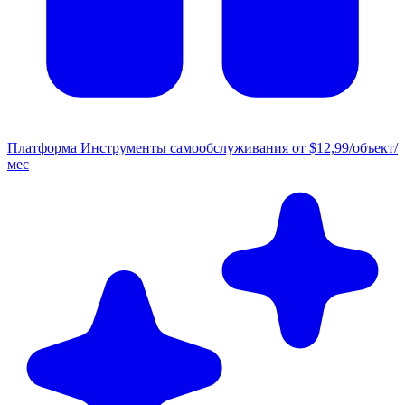
Платформа
Инструменты самообслуживания от $12,99/объект/
мес