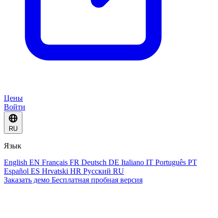
Цены
Войти
RU
Язык
English
EN
Français
FR
Deutsch
DE
Italiano
IT
Português
PT
Español
ES
Hrvatski
HR
Русский
RU
Заказать демо
Бесплатная пробная версия