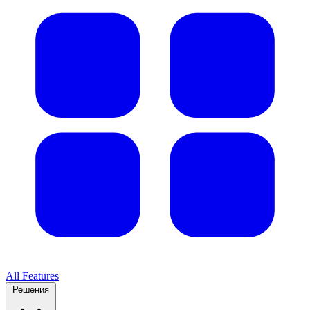
All Features
Решения