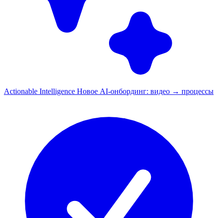
Actionable Intelligence
Новое
AI-онбординг: видео → процессы