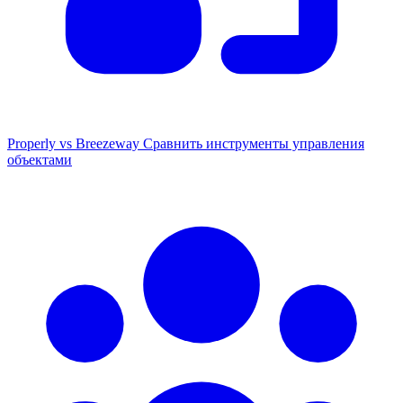
Properly vs Breezeway
Сравнить инструменты управления
объектами