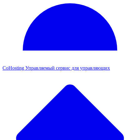
CoHosting
Управляемый сервис для управляющих