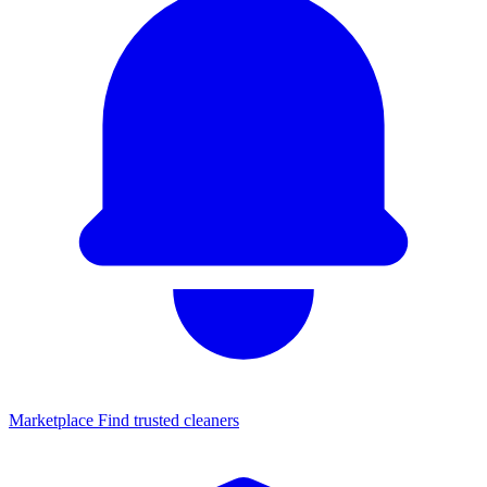
Marketplace
Find trusted cleaners