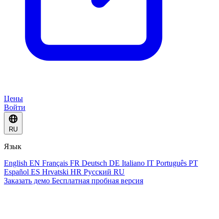
Цены
Войти
RU
Язык
English
EN
Français
FR
Deutsch
DE
Italiano
IT
Português
PT
Español
ES
Hrvatski
HR
Русский
RU
Заказать демо
Бесплатная пробная версия