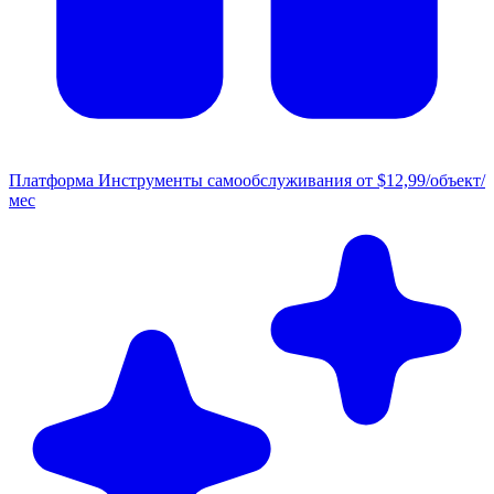
Платформа
Инструменты самообслуживания от $12,99/объект/
мес