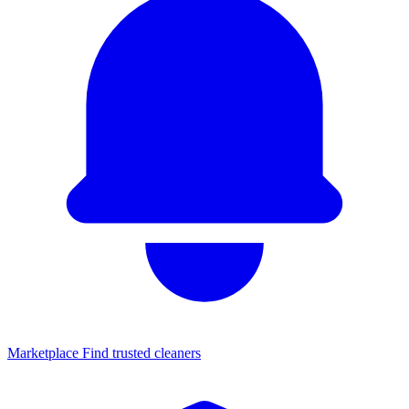
Marketplace
Find trusted cleaners