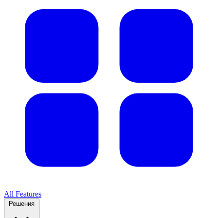
All Features
Решения