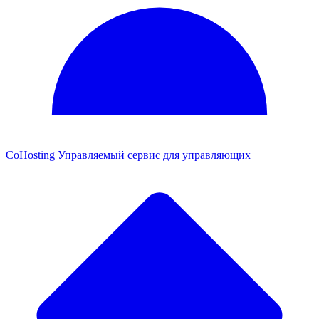
CoHosting
Управляемый сервис для управляющих