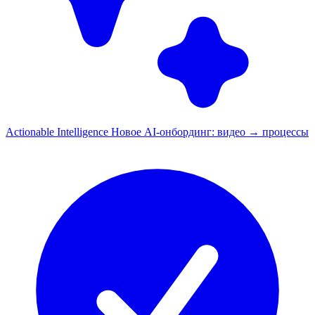
Actionable Intelligence
Новое
AI-онбординг: видео → процессы