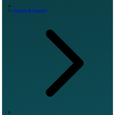
Cleaning & Turnover