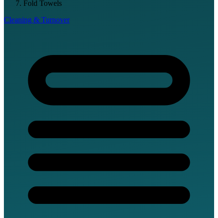
Fold Towels
Cleaning & Turnover