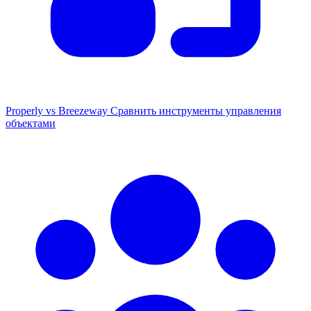
Properly vs Breezeway
Сравнить инструменты управления
объектами