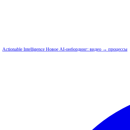
Actionable Intelligence
Новое
AI-онбординг: видео → процессы