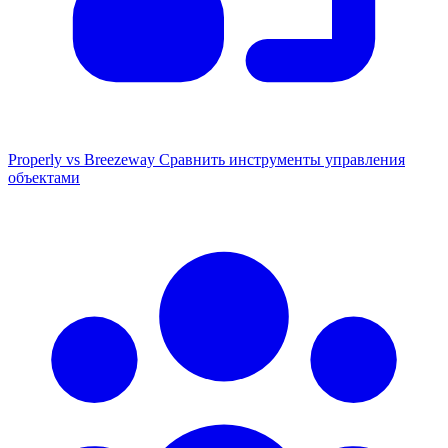
Properly vs Breezeway
Сравнить инструменты управления
объектами