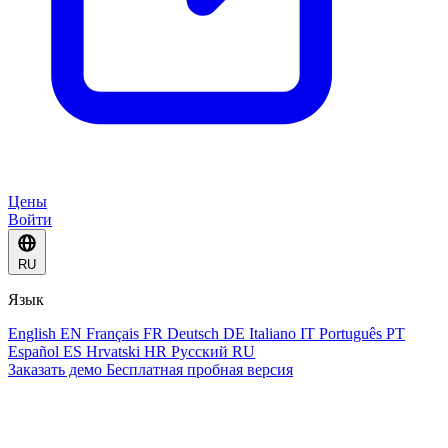
Цены
Войти
RU
Язык
English
EN
Français
FR
Deutsch
DE
Italiano
IT
Português
PT
Español
ES
Hrvatski
HR
Русский
RU
Заказать демо
Бесплатная пробная версия