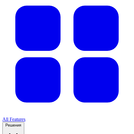
All Features
Решения