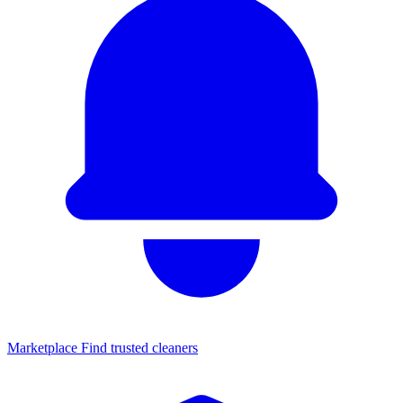
Marketplace
Find trusted cleaners