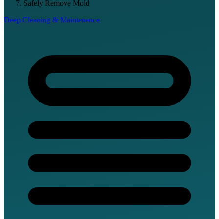
Safely Remove Mold
Deep Cleaning & Maintenance