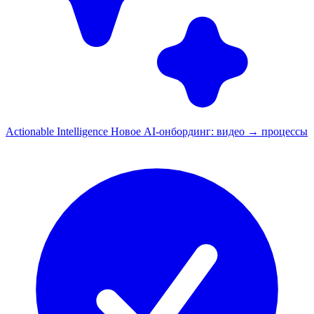
Actionable Intelligence
Новое
AI-онбординг: видео → процессы