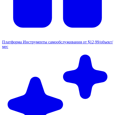
Платформа
Инструменты самообслуживания от $12,99/объект/
мес