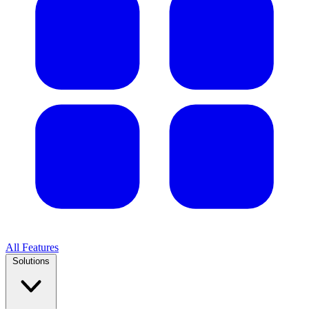
All Features
Solutions