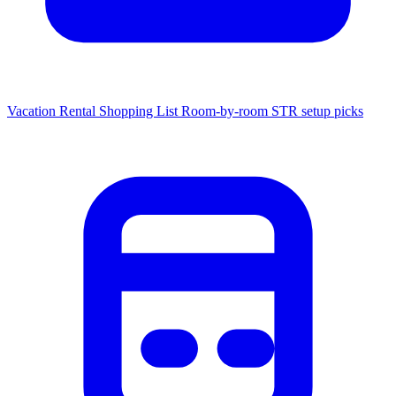
Vacation Rental Shopping List
Room-by-room STR setup picks