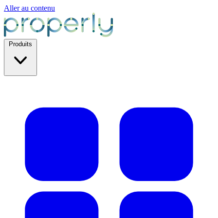
Aller au contenu
Produits