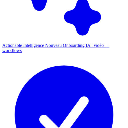
Actionable Intelligence
Nouveau
Onboarding IA : vidéo →
workflows