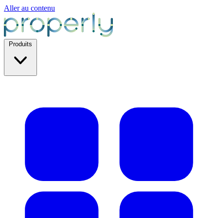
Aller au contenu
Produits