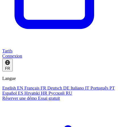
Tarifs
Connexion
FR
Langue
English
EN
Français
FR
Deutsch
DE
Italiano
IT
Português
PT
Español
ES
Hrvatski
HR
Русский
RU
Réserver une démo
Essai gratuit