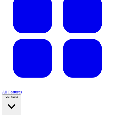
All Features
Solutions