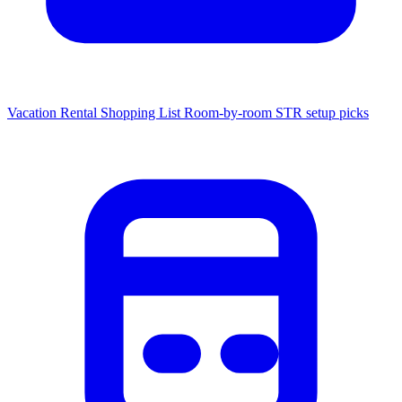
Vacation Rental Shopping List
Room-by-room STR setup picks