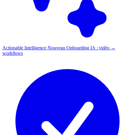
Actionable Intelligence
Nouveau
Onboarding IA : vidéo →
workflows