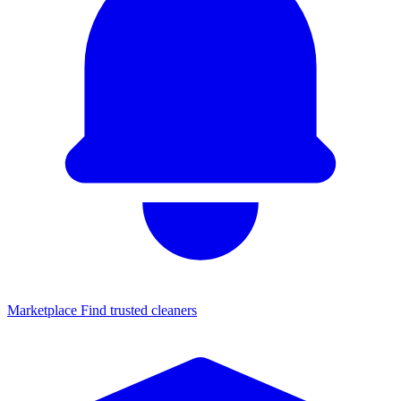
Marketplace
Find trusted cleaners