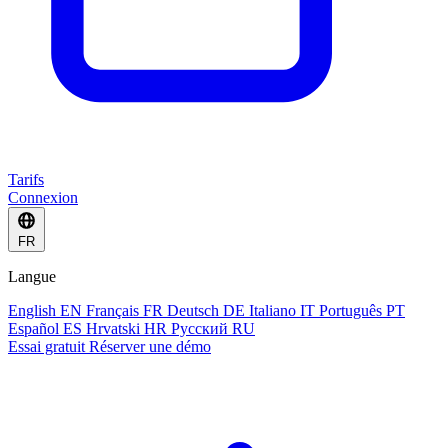
Tarifs
Connexion
FR
Langue
English
EN
Français
FR
Deutsch
DE
Italiano
IT
Português
PT
Español
ES
Hrvatski
HR
Русский
RU
Essai gratuit
Réserver une démo