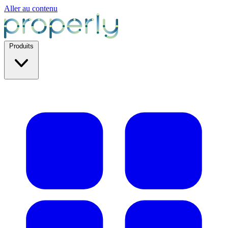
Aller au contenu
Produits