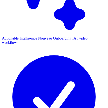
Actionable Intelligence
Nouveau
Onboarding IA : vidéo →
workflows