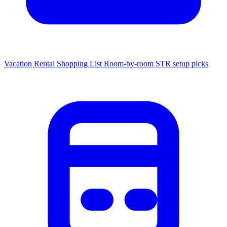
Vacation Rental Shopping List
Room-by-room STR setup picks