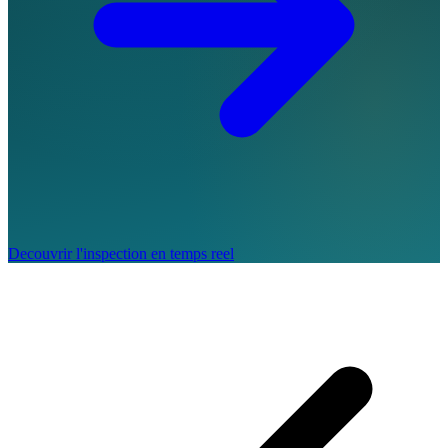
Decouvrir l'inspection en temps reel