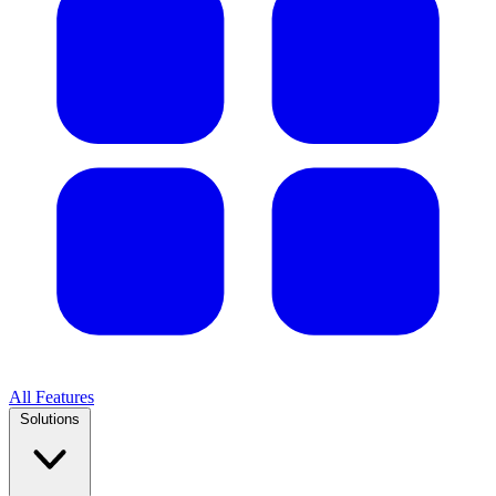
All Features
Solutions