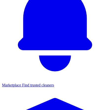
Marketplace
Find trusted cleaners