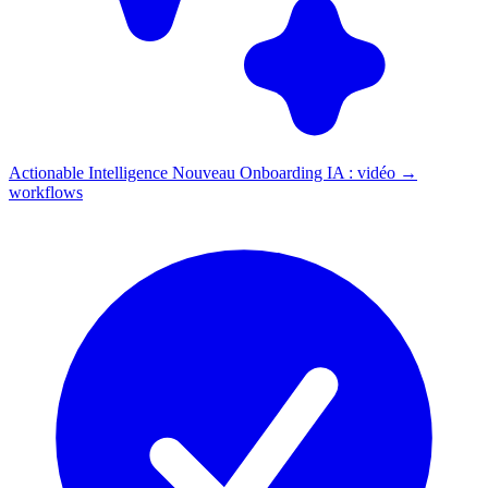
Actionable Intelligence
Nouveau
Onboarding IA : vidéo →
workflows