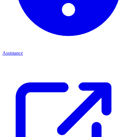
Assistance