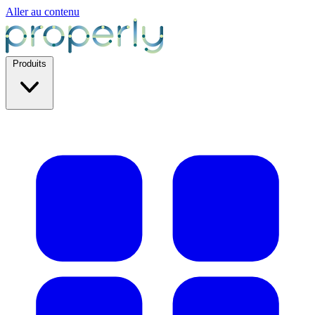
Aller au contenu
Produits