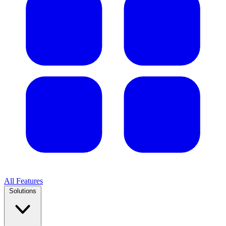
All Features
Solutions