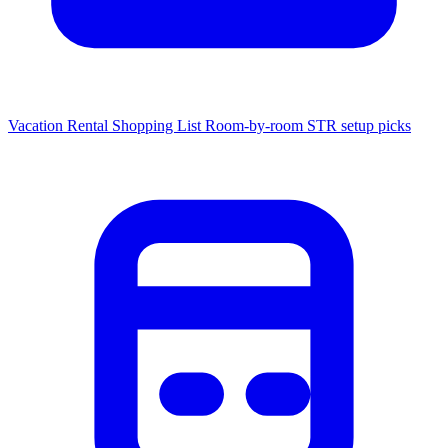
Vacation Rental Shopping List
Room-by-room STR setup picks