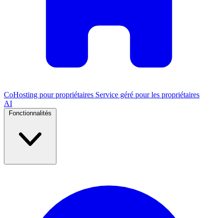
CoHosting pour propriétaires
Service géré pour les propriétaires
AI
Fonctionnalités