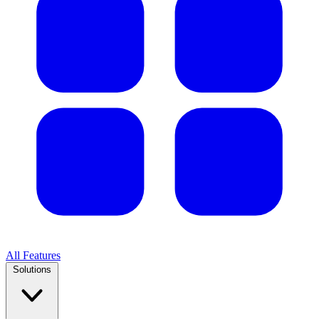
All Features
Solutions