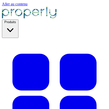
Aller au contenu
Produits