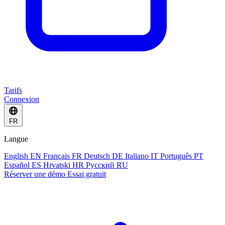
Tarifs
Connexion
FR
Langue
English
EN
Français
FR
Deutsch
DE
Italiano
IT
Português
PT
Español
ES
Hrvatski
HR
Русский
RU
Réserver une démo
Essai gratuit