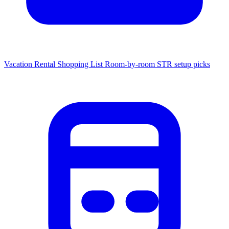
Vacation Rental Shopping List
Room-by-room STR setup picks