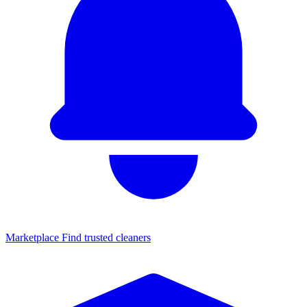
Marketplace
Find trusted cleaners