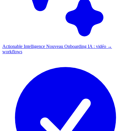
Actionable Intelligence
Nouveau
Onboarding IA : vidéo →
workflows