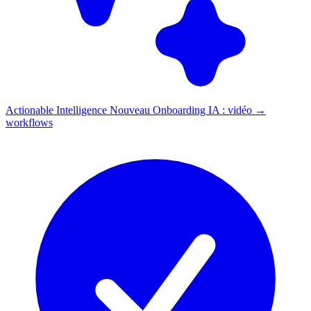
Actionable Intelligence
Nouveau
Onboarding IA : vidéo →
workflows