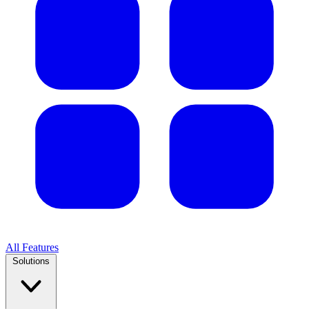
All Features
Solutions