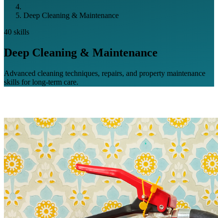
Deep Cleaning & Maintenance
40 skills
Deep Cleaning & Maintenance
Advanced cleaning techniques, repairs, and property maintenance
skills for long-term care.