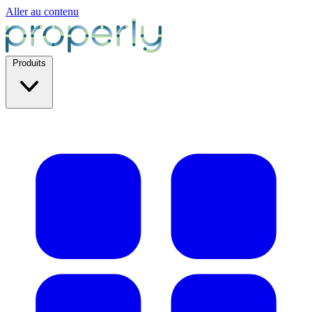
Aller au contenu
Produits