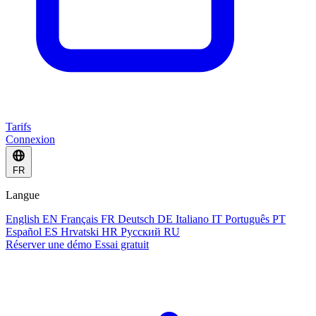
Tarifs
Connexion
FR
Langue
English
EN
Français
FR
Deutsch
DE
Italiano
IT
Português
PT
Español
ES
Hrvatski
HR
Русский
RU
Réserver une démo
Essai gratuit