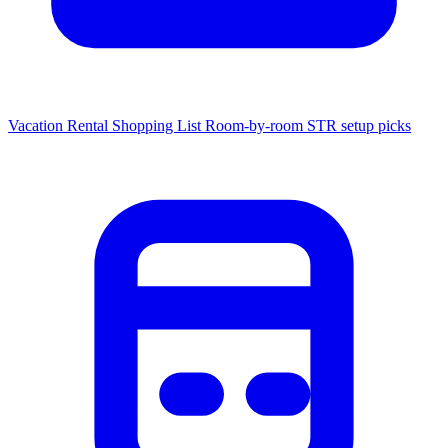
Vacation Rental Shopping List
Room-by-room STR setup picks