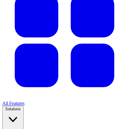
All Features
Solutions