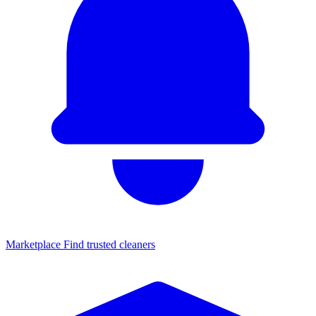
Marketplace
Find trusted cleaners