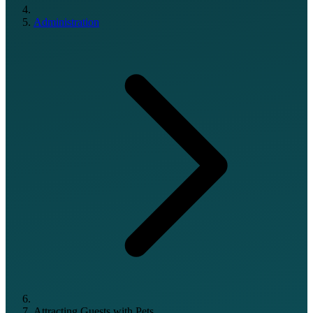
Administration
Attracting Guests with Pets