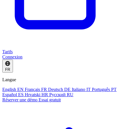
Tarifs
Connexion
FR
Langue
English
EN
Français
FR
Deutsch
DE
Italiano
IT
Português
PT
Español
ES
Hrvatski
HR
Русский
RU
Réserver une démo
Essai gratuit