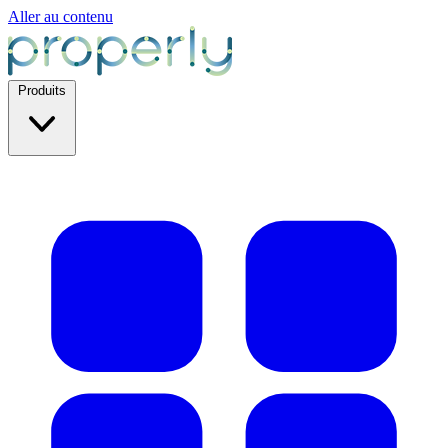
Aller au contenu
Produits