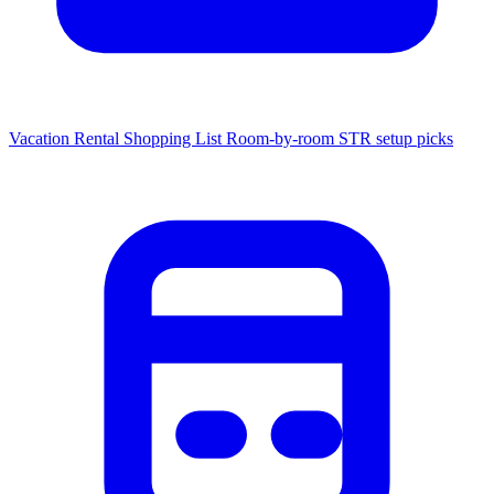
Vacation Rental Shopping List
Room-by-room STR setup picks