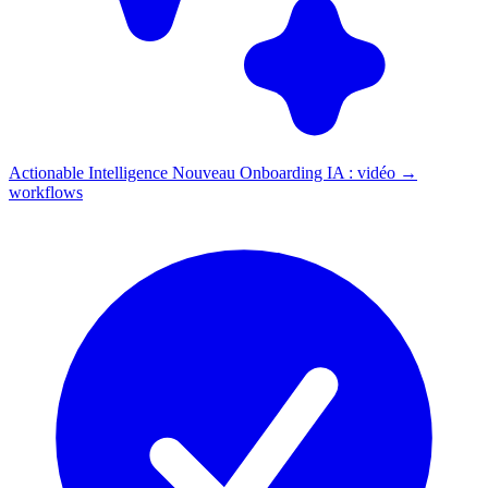
Actionable Intelligence
Nouveau
Onboarding IA : vidéo →
workflows