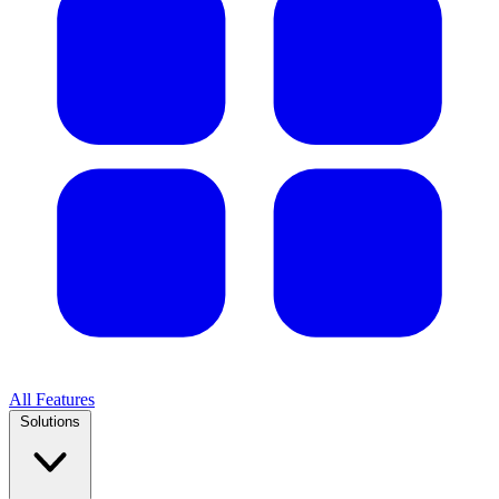
All Features
Solutions