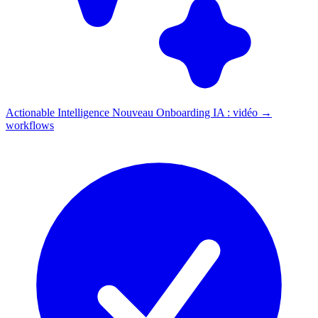
Actionable Intelligence
Nouveau
Onboarding IA : vidéo →
workflows