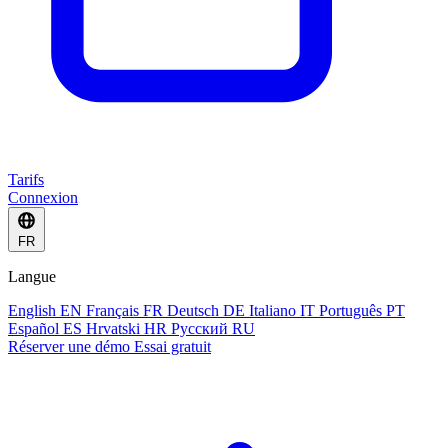
Tarifs
Connexion
FR
Langue
English
EN
Français
FR
Deutsch
DE
Italiano
IT
Português
PT
Español
ES
Hrvatski
HR
Русский
RU
Réserver une démo
Essai gratuit