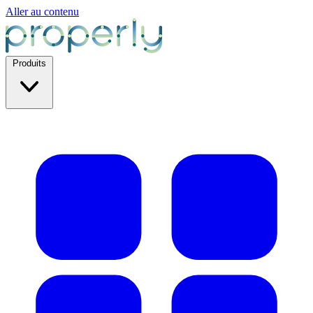
Aller au contenu
Produits