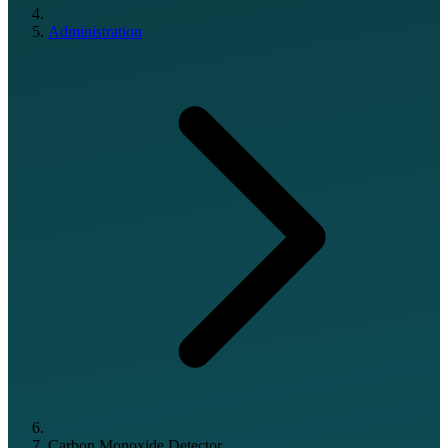
Administration
Carbon Monoxide Detector