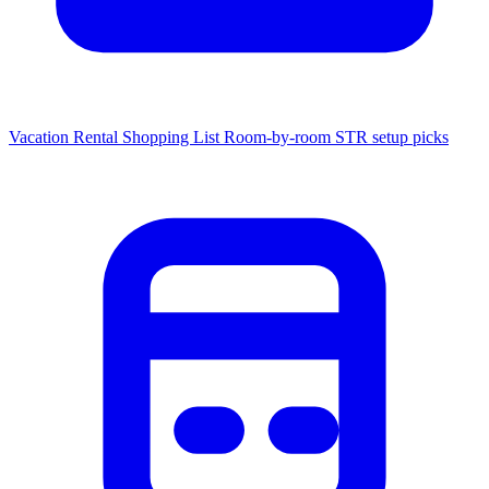
Vacation Rental Shopping List
Room-by-room STR setup picks