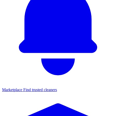
Marketplace
Find trusted cleaners