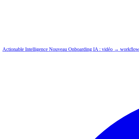
Actionable Intelligence
Nouveau
Onboarding IA : vidéo → workflow