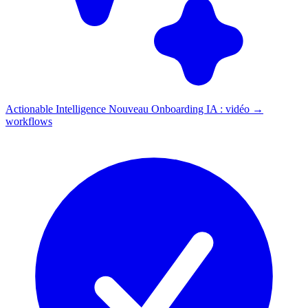
Actionable Intelligence
Nouveau
Onboarding IA : vidéo →
workflows