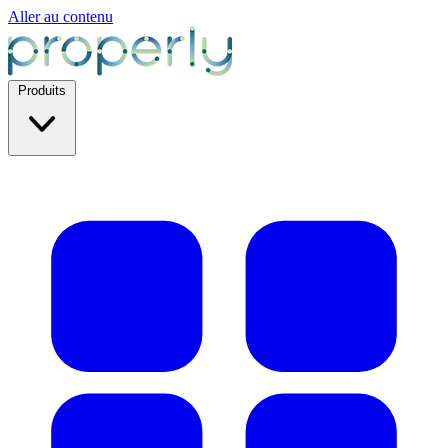
Aller au contenu
Produits