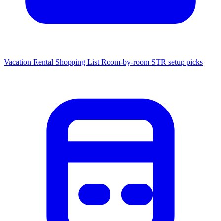
Vacation Rental Shopping List
Room-by-room STR setup picks