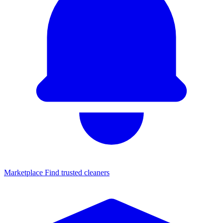
Marketplace
Find trusted cleaners