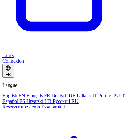
Tarifs
Connexion
FR
Langue
English
EN
Français
FR
Deutsch
DE
Italiano
IT
Português
PT
Español
ES
Hrvatski
HR
Русский
RU
Réserver une démo
Essai gratuit