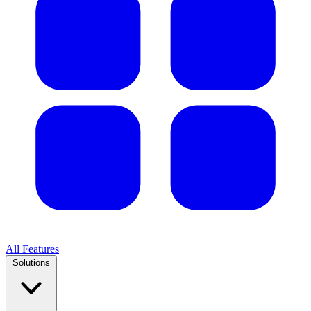
All Features
Solutions