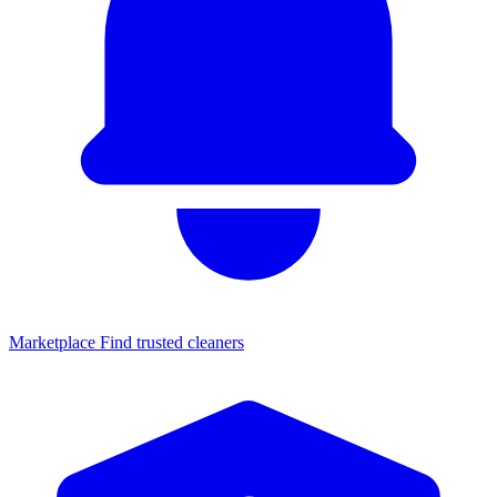
Marketplace
Find trusted cleaners