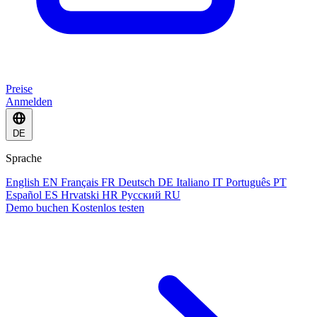
Preise
Anmelden
DE
Sprache
English
EN
Français
FR
Deutsch
DE
Italiano
IT
Português
PT
Español
ES
Hrvatski
HR
Русский
RU
Demo buchen
Kostenlos testen