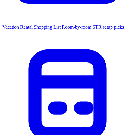
Vacation Rental Shopping List
Room-by-room STR setup picks