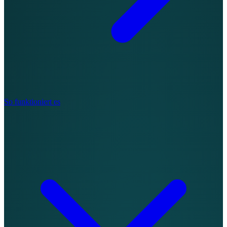
So funktioniert es