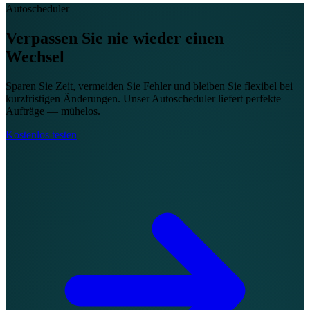
Autoscheduler
Verpassen Sie nie wieder einen
Wechsel
Sparen Sie Zeit, vermeiden Sie Fehler und bleiben Sie flexibel bei
kurzfristigen Änderungen. Unser Autoscheduler liefert perfekte
Aufträge — mühelos.
Kostenlos testen