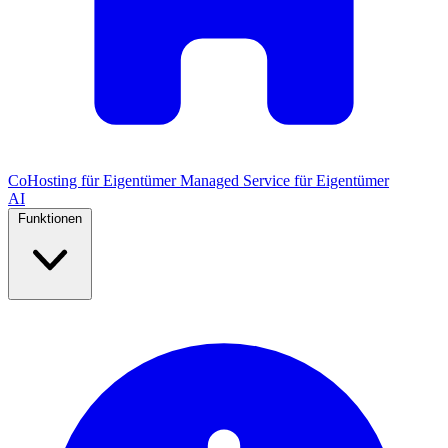
CoHosting für Eigentümer
Managed Service für Eigentümer
AI
Funktionen