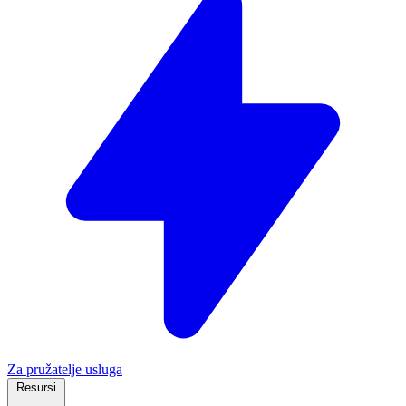
Za pružatelje usluga
Resursi