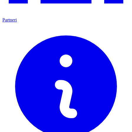
Partneri