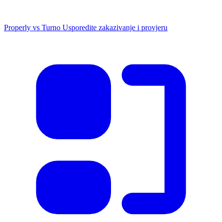
Properly vs Turno
Usporedite zakazivanje i provjeru