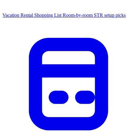
Vacation Rental Shopping List
Room-by-room STR setup picks