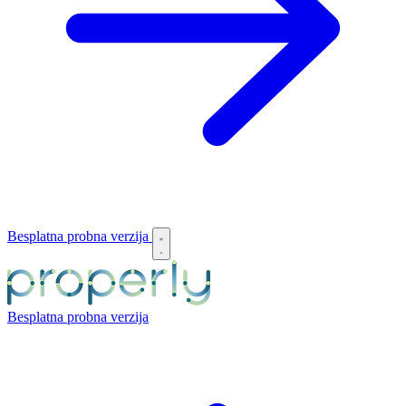
Besplatna probna verzija
Besplatna probna verzija