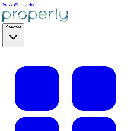
Preskoči na sadržaj
Proizvodi