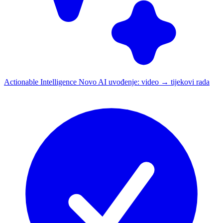
Actionable Intelligence
Novo
AI uvođenje: video → tijekovi rada