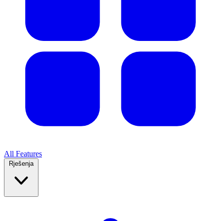
All Features
Rješenja