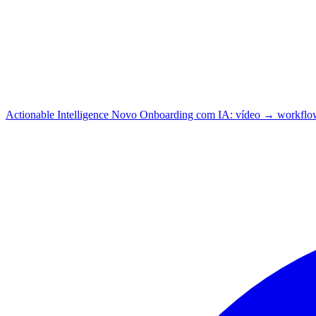
Actionable Intelligence
Novo
Onboarding com IA: vídeo → workflo