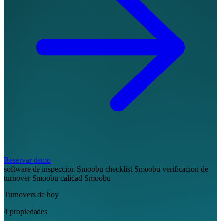
Reservar demo
software de inspeccion Smoobu
checklist Smoobu
verificacion de
turnover Smoobu
calidad Smoobu
Turnovers de hoy
4 propiedades