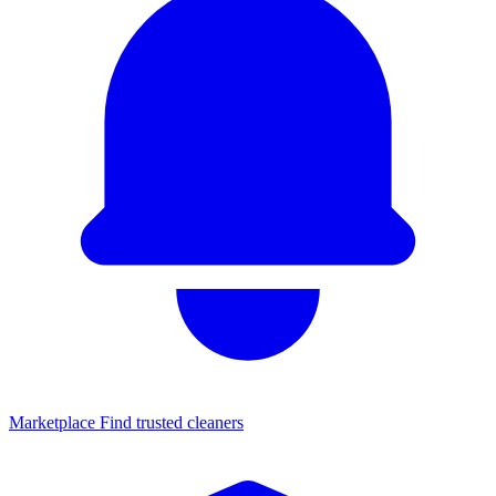
Marketplace
Find trusted cleaners