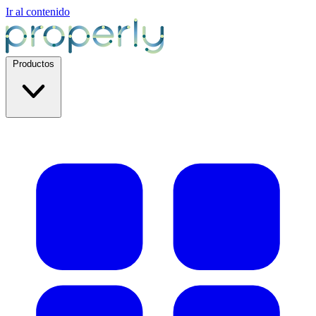
Ir al contenido
Productos