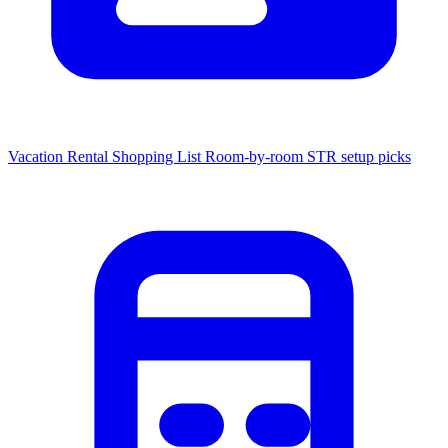
Vacation Rental Shopping List
Room-by-room STR setup picks