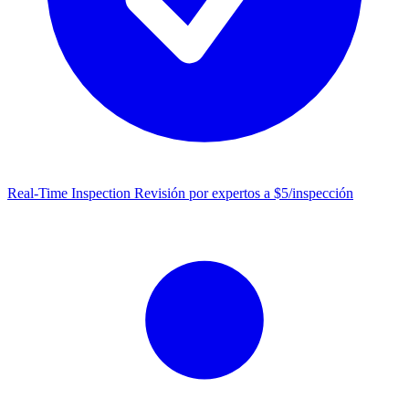
Real-Time Inspection
Revisión por expertos a $5/inspección