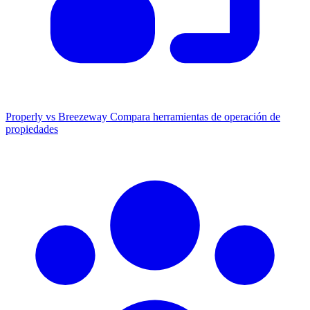
Properly vs Breezeway
Compara herramientas de operación de
propiedades