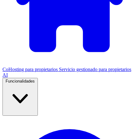
CoHosting para propietarios
Servicio gestionado para propietarios
AI
Funcionalidades