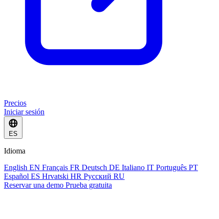
Precios
Iniciar sesión
ES
Idioma
English
EN
Français
FR
Deutsch
DE
Italiano
IT
Português
PT
Español
ES
Hrvatski
HR
Русский
RU
Reservar una demo
Prueba gratuita