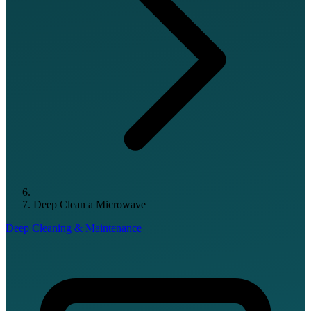
Deep Clean a Microwave
Deep Cleaning & Maintenance