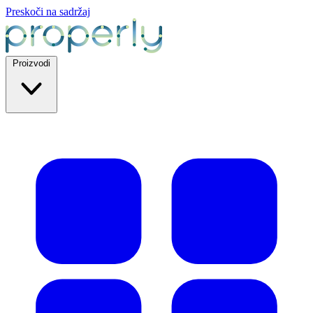
Preskoči na sadržaj
Proizvodi