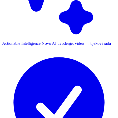
Actionable Intelligence
Novo
AI uvođenje: video → tijekovi rada