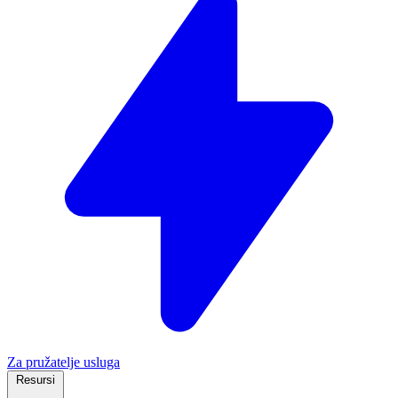
Za pružatelje usluga
Resursi