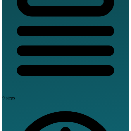
9 steps