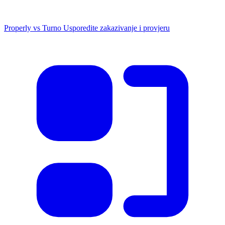
Properly vs Turno
Usporedite zakazivanje i provjeru