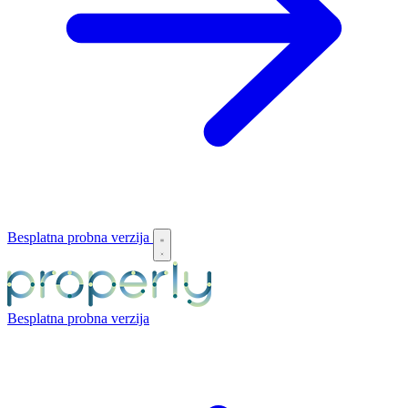
Besplatna probna verzija
Besplatna probna verzija