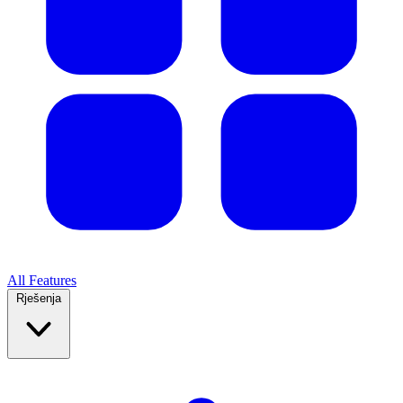
All Features
Rješenja