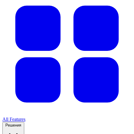
All Features
Решения