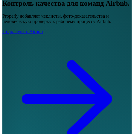
Контроль качества для команд Airbnb.
Properly добавляет чеклисты, фото-доказательства и
человеческую проверку к рабочему процессу Airbnb.
Подключить Airbnb