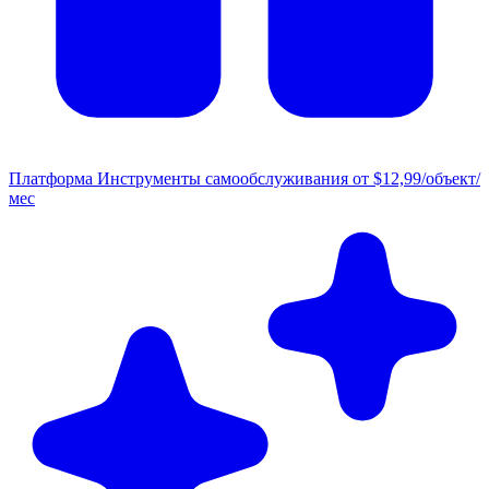
Платформа
Инструменты самообслуживания от $12,99/объект/
мес