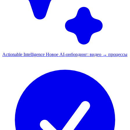
Actionable Intelligence
Новое
AI-онбординг: видео → процессы