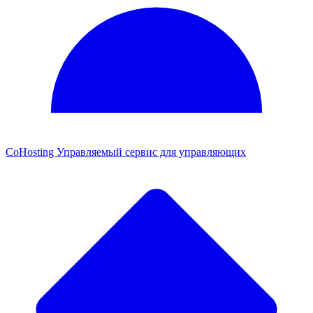
CoHosting
Управляемый сервис для управляющих