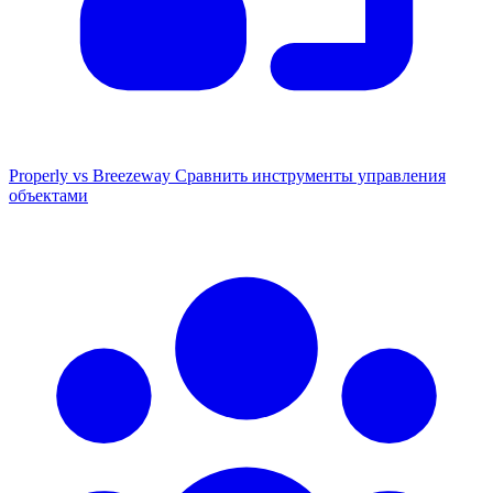
Properly vs Breezeway
Сравнить инструменты управления
объектами