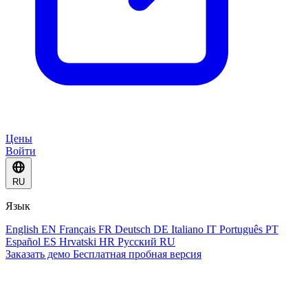
Цены
Войти
RU
Язык
English
EN
Français
FR
Deutsch
DE
Italiano
IT
Português
PT
Español
ES
Hrvatski
HR
Русский
RU
Заказать демо
Бесплатная пробная версия