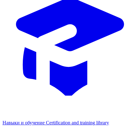
Навыки и обучение
Certification and training library